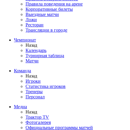
Правила поведения на арене
Корпоративные билеты
Выездные матчи
Ложи
Ресторан
Трансляции в городе
Чемпионат
Назад
Календарь
Турнирная таблица
Матчи
Команда
Назад
Игроки
Статистика игроков
Тренеры
Персонал
Медиа
Назад
Трактор TV
Фотогалерея
Официальные программы матчей