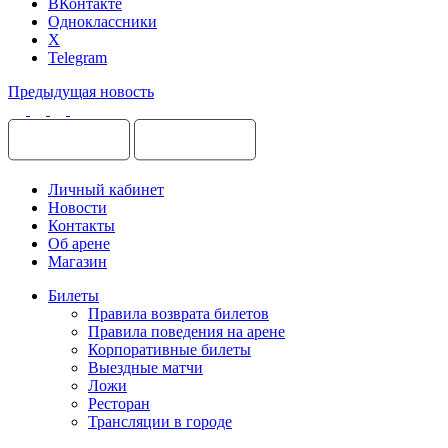
ВКонтакте
Одноклассники
X
Telegram
Предыдущая новость
Личный кабинет
Новости
Контакты
Об арене
Магазин
Билеты
Правила возврата билетов
Правила поведения на арене
Корпоративные билеты
Выездные матчи
Ложи
Ресторан
Трансляции в городе