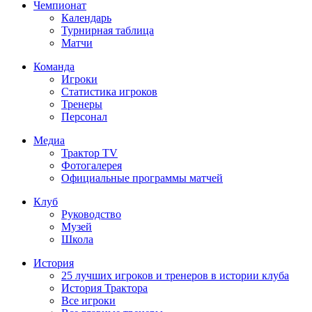
Чемпионат
Календарь
Турнирная таблица
Матчи
Команда
Игроки
Статистика игроков
Тренеры
Персонал
Медиа
Трактор TV
Фотогалерея
Официальные программы матчей
Клуб
Руководство
Музей
Школа
История
25 лучших игроков и тренеров в истории клуба
История Трактора
Все игроки