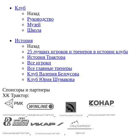
Клуб
Назад
Руководство
Музей
Школа
История
Назад
25 лучших игроков и тренеров в истории клуба
История Трактора
Все игроки
Все главные тренеры
Клуб Валерия Белоусова
Клуб Юрия Шумакова
Спонсоры и партнеры
ХК Трактор: