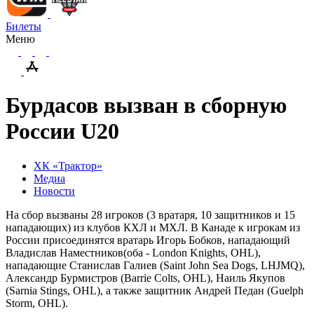
Билеты
Меню
Бурдасов вызван в сборную
России U20
ХК «Трактор»
Медиа
Новости
На сбор вызваны 28 игроков (3 вратаря, 10 защитников и 15
нападающих) из клубов КХЛ и МХЛ. В Канаде к игрокам из
России присоединятся вратарь Игорь Бобков, нападающий
Владислав Наместников(оба - London Knights, OHL),
нападающие Станислав Галиев (Saint John Sea Dogs, LHJMQ),
Александр Бурмистров (Barrie Colts, OHL), Наиль Якупов
(Sarnia Stings, OHL), а также защитник Андрей Педан (Guelph
Storm, OHL).