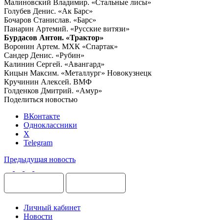
Малиновский Владимир. «Стальные лисы»
Голубев Денис. «Ак Барс»
Бочаров Станислав. «Барс»
Панарин Артемий. «Русские витязи»
Бурдасов Антон. «Трактор»
Воронин Артем. МХК «Спартак»
Сандер Денис. «Рубин»
Калинин Сергей. «Авангард»
Кицын Максим. «Металлург» Новокузнецк
Кручинин Алексей. ВМФ
Голденков Дмитрий. «Амур»
Поделиться новостью
ВКонтакте
Одноклассники
X
Telegram
Предыдущая новость
Личный кабинет
Новости