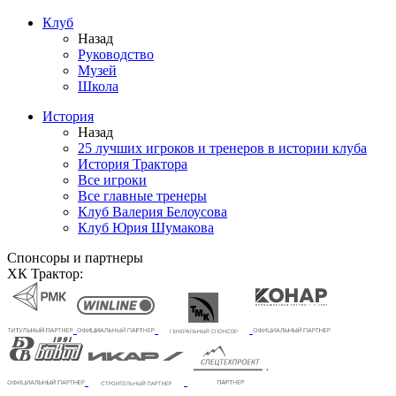
Клуб
Назад
Руководство
Музей
Школа
История
Назад
25 лучших игроков и тренеров в истории клуба
История Трактора
Все игроки
Все главные тренеры
Клуб Валерия Белоусова
Клуб Юрия Шумакова
Спонсоры и партнеры
ХК Трактор: