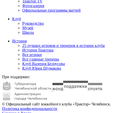
Трактор TV
Фотогалерея
Официальные программы матчей
Клуб
Руководство
Музей
Школа
История
25 лучших игроков и тренеров в истории клуба
История Трактора
Все игроки
Все главные тренеры
Клуб Валерия Белоусова
Клуб Юрия Шумакова
При поддержке:
© Официальный сайт хоккейного клуба «Трактор» Челябинск.
Политика конфиденциальности