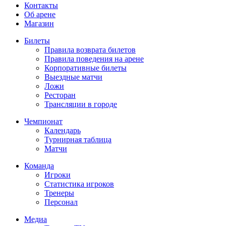
Контакты
Об арене
Магазин
Билеты
Правила возврата билетов
Правила поведения на арене
Корпоративные билеты
Выездные матчи
Ложи
Ресторан
Трансляции в городе
Чемпионат
Календарь
Турнирная таблица
Матчи
Команда
Игроки
Статистика игроков
Тренеры
Персонал
Медиа