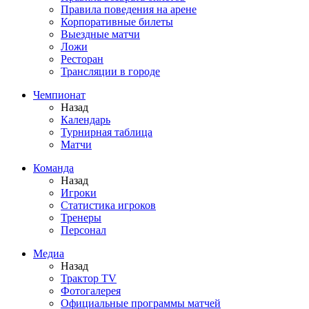
Правила поведения на арене
Корпоративные билеты
Выездные матчи
Ложи
Ресторан
Трансляции в городе
Чемпионат
Назад
Календарь
Турнирная таблица
Матчи
Команда
Назад
Игроки
Статистика игроков
Тренеры
Персонал
Медиа
Назад
Трактор TV
Фотогалерея
Официальные программы матчей