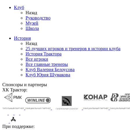
Клуб
Назад
Руководство
Музей
Школа
История
Назад
25 лучших игроков и тренеров в истории клуба
История Трактора
Все игроки
Все главные тренеры
Клуб Валерия Белоусова
Клуб Юрия Шумакова
Спонсоры и партнеры
ХК Трактор:
При поддержке: