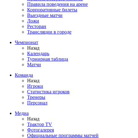
Правила поведения на арене
Корпоративные билеты
Выездные матчи
Ложи
Ресторан
Трансляции в городе
Чемпионат
Назад
Календарь
Турнирная таблица
Матчи
Команда
Назад
Игроки
Статистика игроков
Тренеры
Персонал
Медиа
Назад
Трактор TV
Фотогалерея
Официальные программы матчей