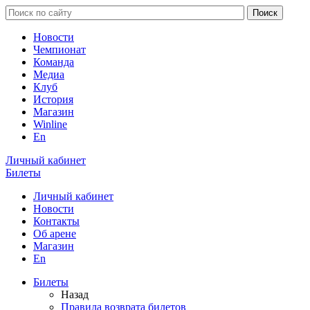
Новости
Чемпионат
Команда
Медиа
Клуб
История
Магазин
Winline
En
Личный кабинет
Билеты
Личный кабинет
Новости
Контакты
Об арене
Магазин
En
Билеты
Назад
Правила возврата билетов