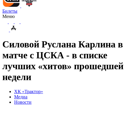
Билеты
Меню
Силовой Руслана Карлина в
матче с ЦСКА - в списке
лучших «хитов» прошедшей
недели
ХК «Трактор»
Медиа
Новости