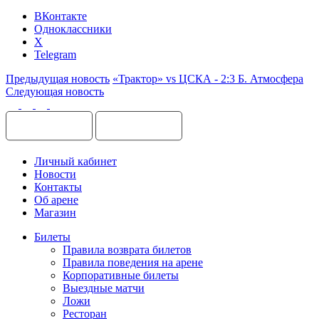
ВКонтакте
Одноклассники
X
Telegram
Предыдущая новость
«Трактор» vs ЦСКА - 2:3 Б. Атмосфера
Следующая новость
Личный кабинет
Новости
Контакты
Об арене
Магазин
Билеты
Правила возврата билетов
Правила поведения на арене
Корпоративные билеты
Выездные матчи
Ложи
Ресторан