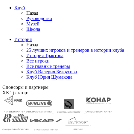
Клуб
Назад
Руководство
Музей
Школа
История
Назад
25 лучших игроков и тренеров в истории клуба
История Трактора
Все игроки
Все главные тренеры
Клуб Валерия Белоусова
Клуб Юрия Шумакова
Спонсоры и партнеры
ХК Трактор: