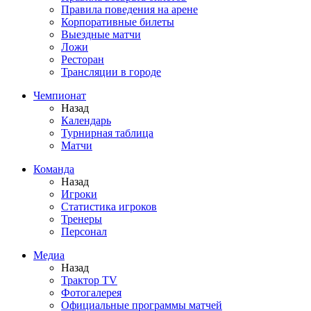
Правила поведения на арене
Корпоративные билеты
Выездные матчи
Ложи
Ресторан
Трансляции в городе
Чемпионат
Назад
Календарь
Турнирная таблица
Матчи
Команда
Назад
Игроки
Статистика игроков
Тренеры
Персонал
Медиа
Назад
Трактор TV
Фотогалерея
Официальные программы матчей