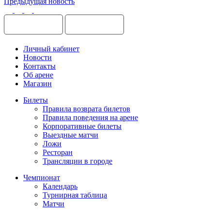
Предыдущая новость
Личный кабинет
Новости
Контакты
Об арене
Магазин
Билеты
Правила возврата билетов
Правила поведения на арене
Корпоративные билеты
Выездные матчи
Ложи
Ресторан
Трансляции в городе
Чемпионат
Календарь
Турнирная таблица
Матчи