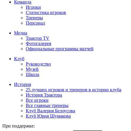
Команда
Игроки
Статистика игроков
Тренеры
Персонал
Медиа
Трактор TV
Фотогалерея
Официальные программы матчей
Клуб
Руководство
Музей
Школа
История
25 лучших игроков и тренеров в истории клуба
История Трактора
Все игроки
Все главные тренеры
Клуб Валерия Белоусова
Клуб Юрия Шумакова
При поддержке: