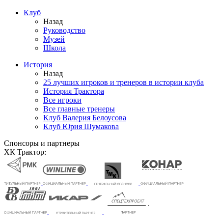
Клуб
Назад
Руководство
Музей
Школа
История
Назад
25 лучших игроков и тренеров в истории клуба
История Трактора
Все игроки
Все главные тренеры
Клуб Валерия Белоусова
Клуб Юрия Шумакова
Спонсоры и партнеры
ХК Трактор: