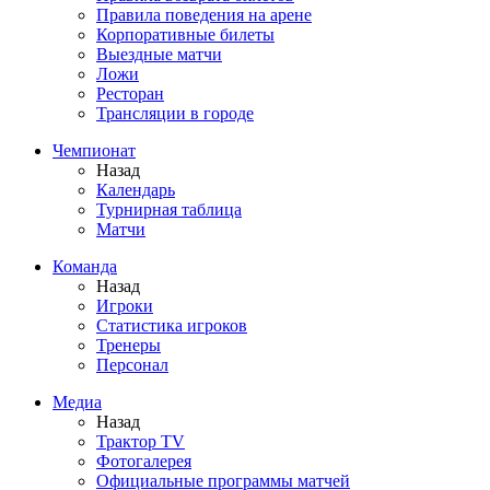
Правила поведения на арене
Корпоративные билеты
Выездные матчи
Ложи
Ресторан
Трансляции в городе
Чемпионат
Назад
Календарь
Турнирная таблица
Матчи
Команда
Назад
Игроки
Статистика игроков
Тренеры
Персонал
Медиа
Назад
Трактор TV
Фотогалерея
Официальные программы матчей