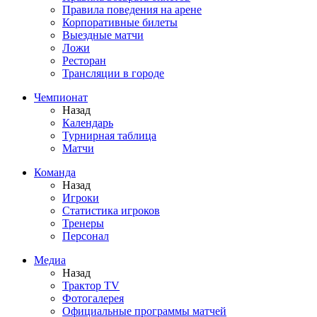
Правила поведения на арене
Корпоративные билеты
Выездные матчи
Ложи
Ресторан
Трансляции в городе
Чемпионат
Назад
Календарь
Турнирная таблица
Матчи
Команда
Назад
Игроки
Статистика игроков
Тренеры
Персонал
Медиа
Назад
Трактор TV
Фотогалерея
Официальные программы матчей