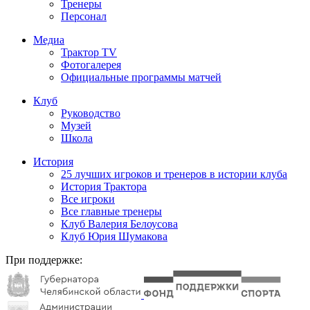
Тренеры
Персонал
Медиа
Трактор TV
Фотогалерея
Официальные программы матчей
Клуб
Руководство
Музей
Школа
История
25 лучших игроков и тренеров в истории клуба
История Трактора
Все игроки
Все главные тренеры
Клуб Валерия Белоусова
Клуб Юрия Шумакова
При поддержке: