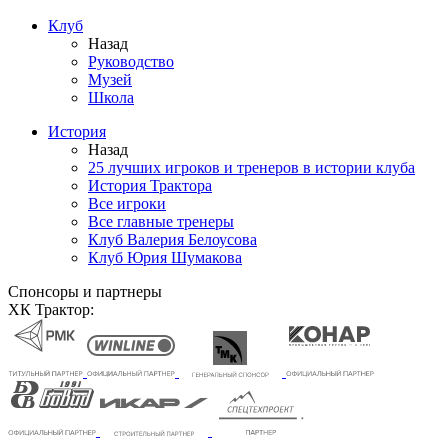
Клуб
Назад
Руководство
Музей
Школа
История
Назад
25 лучших игроков и тренеров в истории клуба
История Трактора
Все игроки
Все главные тренеры
Клуб Валерия Белоусова
Клуб Юрия Шумакова
Спонсоры и партнеры
ХК Трактор: