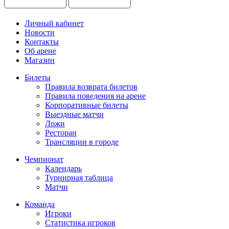
Личный кабинет
Новости
Контакты
Об арене
Магазин
Билеты
Правила возврата билетов
Правила поведения на арене
Корпоративные билеты
Выездные матчи
Ложи
Ресторан
Трансляции в городе
Чемпионат
Календарь
Турнирная таблица
Матчи
Команда
Игроки
Статистика игроков