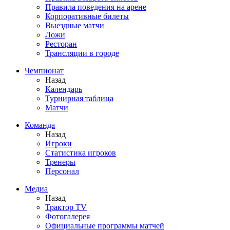
Правила поведения на арене
Корпоративные билеты
Выездные матчи
Ложи
Ресторан
Трансляции в городе
Чемпионат
Назад
Календарь
Турнирная таблица
Матчи
Команда
Назад
Игроки
Статистика игроков
Тренеры
Персонал
Медиа
Назад
Трактор TV
Фотогалерея
Официальные программы матчей