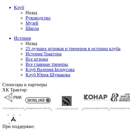
Клуб
Назад
Руководство
Музей
Школа
История
Назад
25 лучших игроков и тренеров в истории клуба
История Трактора
Все игроки
Все главные тренеры
Клуб Валерия Белоусова
Клуб Юрия Шумакова
Спонсоры и партнеры
ХК Трактор:
При поддержке: