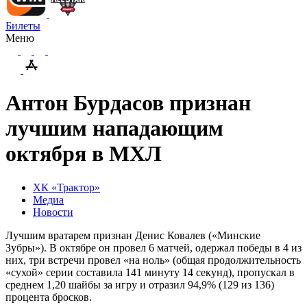
Билеты
Меню
Антон Бурдасов признан
лучшим нападающим
октября в МХЛ
ХК «Трактор»
Медиа
Новости
Лучшим вратарем признан Денис Ковалев («Минские
Зубры»). В октябре он провел 6 матчей, одержал победы в 4 из
них, три встречи провел «на ноль» (общая продолжительность
«сухой» серии составила 141 минуту 14 секунд), пропускал в
среднем 1,20 шайбы за игру и отразил 94,9% (129 из 136)
процента бросков.