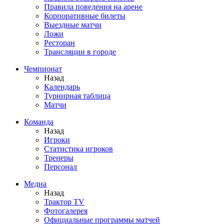
Правила поведения на арене
Корпоративные билеты
Выездные матчи
Ложи
Ресторан
Трансляции в городе
Чемпионат
Назад
Календарь
Турнирная таблица
Матчи
Команда
Назад
Игроки
Статистика игроков
Тренеры
Персонал
Медиа
Назад
Трактор TV
Фотогалерея
Официальные программы матчей