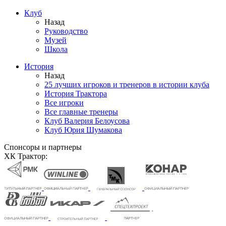
Клуб
Назад
Руководство
Музей
Школа
История
Назад
25 лучших игроков и тренеров в истории клуба
История Трактора
Все игроки
Все главные тренеры
Клуб Валерия Белоусова
Клуб Юрия Шумакова
Спонсоры и партнеры
ХК Трактор: