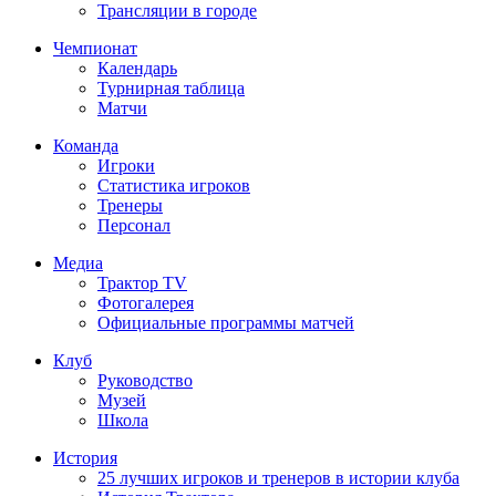
Трансляции в городе
Чемпионат
Календарь
Турнирная таблица
Матчи
Команда
Игроки
Статистика игроков
Тренеры
Персонал
Медиа
Трактор TV
Фотогалерея
Официальные программы матчей
Клуб
Руководство
Музей
Школа
История
25 лучших игроков и тренеров в истории клуба