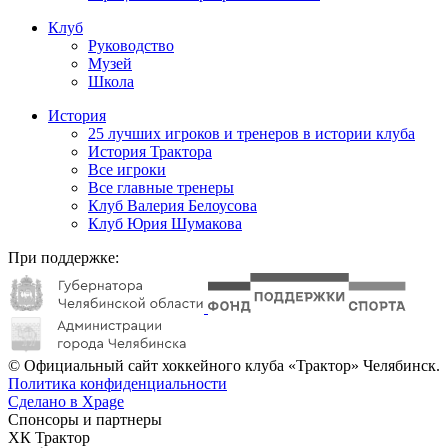
Клуб
Руководство
Музей
Школа
История
25 лучших игроков и тренеров в истории клуба
История Трактора
Все игроки
Все главные тренеры
Клуб Валерия Белоусова
Клуб Юрия Шумакова
При поддержке:
© Официальный сайт хоккейного клуба «Трактор» Челябинск.
Политика конфиденциальности
Сделано в Xpage
Спонсоры и партнеры
ХК Трактор