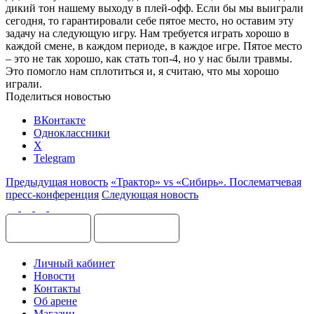
дикий тон нашему выходу в плей-офф. Если бы мы выиграли
сегодня, то гарантировали себе пятое место, но оставим эту
задачу на следующую игру. Нам требуется играть хорошо в
каждой смене, в каждом периоде, в каждое игре. Пятое место
– это не так хорошо, как стать топ-4, но у нас были травмы.
Это помогло нам сплотиться и, я считаю, что мы хорошо
играли.
Поделиться новостью
ВКонтакте
Одноклассники
X
Telegram
Предыдущая новость
«Трактор» vs «Сибирь». Послематчевая
пресс-конференция
Следующая новость
Личный кабинет
Новости
Контакты
Об арене
Магазин