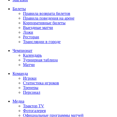
Билеты
Правила возврата билетов
Правила поведения на арене
Корпоративные билеты
Выездные матчи
Ложи
Ресторан
Трансляции в городе
Чемпионат
Календарь
Турнирная таблица
Матчи
Команда
Игроки
Статистика игроков
Тренеры
Персонал
Медиа
Трактор TV
Фотогалерея
Официальные программы матчей