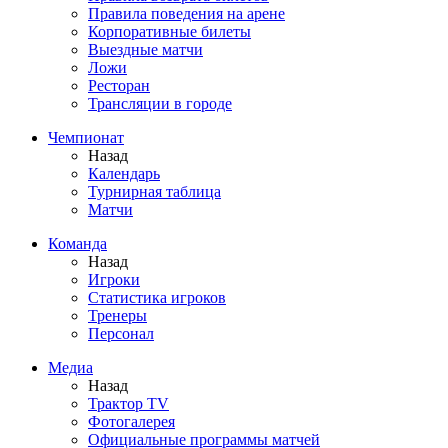
Правила поведения на арене
Корпоративные билеты
Выездные матчи
Ложи
Ресторан
Трансляции в городе
Чемпионат
Назад
Календарь
Турнирная таблица
Матчи
Команда
Назад
Игроки
Статистика игроков
Тренеры
Персонал
Медиа
Назад
Трактор TV
Фотогалерея
Официальные программы матчей