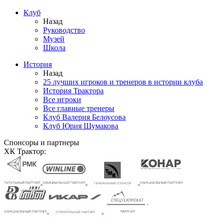
Клуб
Назад
Руководство
Музей
Школа
История
Назад
25 лучших игроков и тренеров в истории клуба
История Трактора
Все игроки
Все главные тренеры
Клуб Валерия Белоусова
Клуб Юрия Шумакова
Спонсоры и партнеры
ХК Трактор: