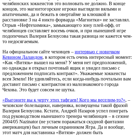
челябинских хоккеистов это волновать не должно. В конце
концов, это магнитогорские игроки выглядели вялыми и
апатичными, да и бежать в овертайме за клюшкой в
расстановке 3 на 4 никто форварда «Магнитки» не заставлял.
Отрыв «Нефтехимика», замыкающего зону плей-офф, от
челябинцев составляет восемь очков, и при нынешней игре
подопечных Валерия Белоусова такая разница не кажется чем-
то недосягаемым.
На официальном сайте чеховцев –
интервью с новичком
Кевином Лаландом
, в котором есть очень интересный момент:
«Как «Витязь» вышел на меня? У меня нет предположений,
но однажды я открыл почтовый ящик и увидел письмо с
предложением подписать контракт». Уважаемые хоккеисты
всея Земли! Не удивляйтесь, если когда-нибудь почтальон вам
доставит письмо с контрактом из малознакомого города
Чехова. Это будет совсем не шутка.
«Выгоните вы к черту этих тафгаев! Кого мы веселим-то?»
, –
чеховские болельщики, наверняка, возмущены такой фразой
Валерия Белоусова. Кстати, Андрей Назаров успел поиграть
под руководством нынешнего тренера челябинцев – в сезоне
2004/05 Nazinator (не устаем поражаться скудной фантазии
американцев) был личным охранником Ягра. Да и вообще,
этот матч для наставника «Витязя» должен быть