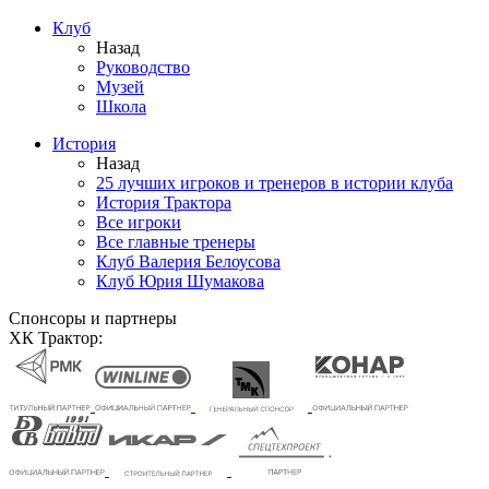
Клуб
Назад
Руководство
Музей
Школа
История
Назад
25 лучших игроков и тренеров в истории клуба
История Трактора
Все игроки
Все главные тренеры
Клуб Валерия Белоусова
Клуб Юрия Шумакова
Спонсоры и партнеры
ХК Трактор: