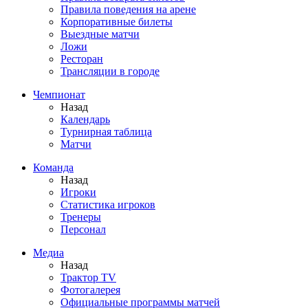
Правила поведения на арене
Корпоративные билеты
Выездные матчи
Ложи
Ресторан
Трансляции в городе
Чемпионат
Назад
Календарь
Турнирная таблица
Матчи
Команда
Назад
Игроки
Статистика игроков
Тренеры
Персонал
Медиа
Назад
Трактор TV
Фотогалерея
Официальные программы матчей