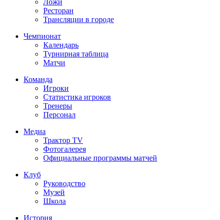
Ложи
Ресторан
Трансляции в городе
Чемпионат
Календарь
Турнирная таблица
Матчи
Команда
Игроки
Статистика игроков
Тренеры
Персонал
Медиа
Трактор TV
Фотогалерея
Официальные программы матчей
Клуб
Руководство
Музей
Школа
История