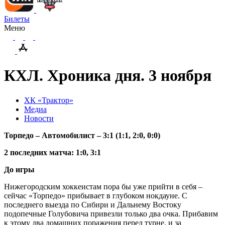
Билеты
Меню
КХЛ. Хроника дня. 3 ноября
ХК «Трактор»
Медиа
Новости
Торпедо – Автомобилист – 3:1 (1:1, 2:0, 0:0)
2 последних матча: 1:0, 3:1
До игры
Нижегородским хоккеистам пора бы уже прийти в себя –
сейчас «Торпедо» прибывает в глубоком нокдауне. С
последнего выезда по Сибири и Дальнему Востоку
подопечные Голубовича привезли только два очка. Прибавим
к этому два домашних поражения перед турне, и за