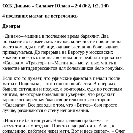
ОХК Динамо – Салават Юлаев – 2:4 (0:2, 1:2, 1:0)
4 последних матча: не встречались
До игры
«Динамо»-машина в последнее время барахлит. Два
поражения от армейских клубов, конечно, не повлияли на
место команды в таблице, однако заставили болельщиков
призадуматься. До перерыва на Евротур у московских
хоккеистов есть отличная возможность реабилитироваться –
«Салават», «Трактор» и «Магнитка» могут выступить в
качестве антидепрессантов для болельщиков бело-голубых.
Если кто-то думает, что уфимские фанаты в печали после
матча в Подольске, – тот сильно ошибается. Во-первых,
бывали ситуации и похуже, а во-вторых, судя по гостевым
книгам, некоторые болельщики уверены, что результат –
заранее оговоренная благотворительность со стороны
«Салавата». Все доводы о том, что «Витязь» был просто
лучше, разбиваются о стену непонимания.
«Никто не был напуган. Наша главная проблема – в
отсутствии самоотдачи. Просто надо работать. А мы, к
сожалению, работаем через матч. Вот и весь секрет», – Олег