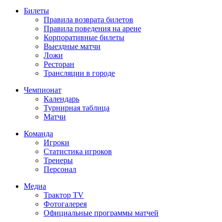
Билеты
Правила возврата билетов
Правила поведения на арене
Корпоративные билеты
Выездные матчи
Ложи
Ресторан
Трансляции в городе
Чемпионат
Календарь
Турнирная таблица
Матчи
Команда
Игроки
Статистика игроков
Тренеры
Персонал
Медиа
Трактор TV
Фотогалерея
Официальные программы матчей