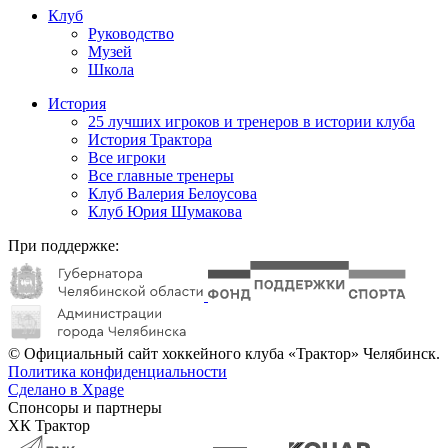
Клуб
Руководство
Музей
Школа
История
25 лучших игроков и тренеров в истории клуба
История Трактора
Все игроки
Все главные тренеры
Клуб Валерия Белоусова
Клуб Юрия Шумакова
При поддержке:
© Официальный сайт хоккейного клуба «Трактор» Челябинск.
Политика конфиденциальности
Сделано в Xpage
Спонсоры и партнеры
ХК Трактор