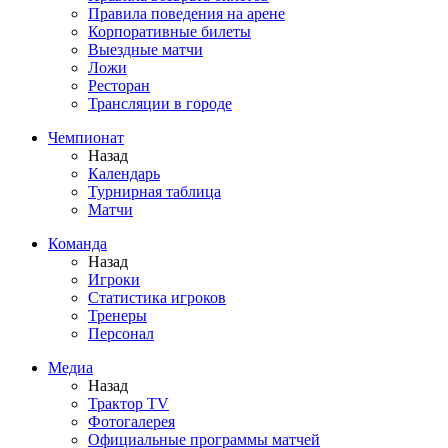
Правила поведения на арене
Корпоративные билеты
Выездные матчи
Ложи
Ресторан
Трансляции в городе
Чемпионат
Назад
Календарь
Турнирная таблица
Матчи
Команда
Назад
Игроки
Статистика игроков
Тренеры
Персонал
Медиа
Назад
Трактор TV
Фотогалерея
Официальные программы матчей