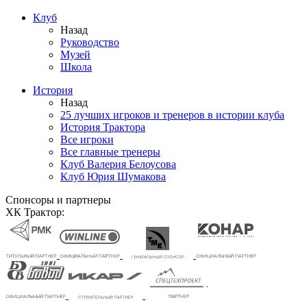
Клуб
Назад
Руководство
Музей
Школа
История
Назад
25 лучших игроков и тренеров в истории клуба
История Трактора
Все игроки
Все главные тренеры
Клуб Валерия Белоусова
Клуб Юрия Шумакова
Спонсоры и партнеры
ХК Трактор: