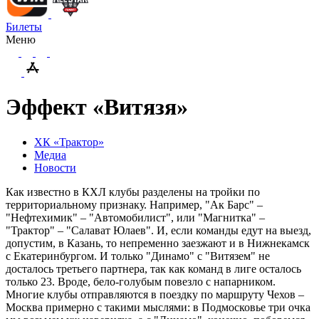
Билеты
Меню
Эффект «Витязя»
ХК «Трактор»
Медиа
Новости
Как известно в КХЛ клубы разделены на тройки по
территориальному признаку. Например, "Ак Барс" –
"Нефтехимик" – "Автомобилист", или "Магнитка" –
"Трактор" – "Салават Юлаев". И, если команды едут на выезд,
допустим, в Казань, то непременно заезжают и в Нижнекамск
с Екатеринбургом. И только "Динамо" с "Витязем" не
досталось третьего партнера, так как команд в лиге осталось
только 23. Вроде, бело-голубым повезло с напарником.
Многие клубы отправляются в поездку по маршруту Чехов –
Москва примерно с такими мыслями: в Подмосковье три очка