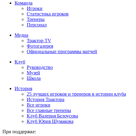
Команда
Игроки
Статистика игроков
Тренеры
Персонал
Медиа
Трактор TV
Фотогалерея
Официальные программы матчей
Клуб
Руководство
Музей
Школа
История
25 лучших игроков и тренеров в истории клуба
История Трактора
Все игроки
Все главные тренеры
Клуб Валерия Белоусова
Клуб Юрия Шумакова
При поддержке: