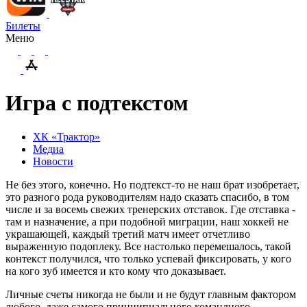
Билеты
Меню
Игра с подтекстом
ХК «Трактор»
Медиа
Новости
Не без этого, конечно. Но подтекст-то не наш брат изобретает,
это разного рода руководителям надо сказать спасибо, в том
числе и за восемь свежих тренерских отставок. Где отставка -
там и назначение, а при подобной миграции, наш хоккей не
украшающей, каждый третий матч имеет отчетливо
выраженную подоплеку. Все настолько перемешалось, такой
контекст получился, что только успевай фиксировать, у кого
на кого зуб имеется и кто кому что доказывает.
Личные счеты никогда не были и не будут главным фактором
любого, даже самого принципиального командного