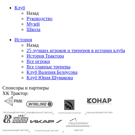
Клуб
Назад
Руководство
Музей
Школа
История
Назад
25 лучших игроков и тренеров в истории клуба
История Трактора
Все игроки
Все главные тренеры
Клуб Валерия Белоусова
Клуб Юрия Шумакова
Спонсоры и партнеры
ХК Трактор: