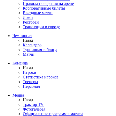
Правила поведения на арене
Корпоративные билеты
Выездные матчи
Ложи
Ресторан
Трансляции в городе
Чемпионат
Назад
Календарь
Турнирная таблица
Матчи
Команда
Назад
Игроки
Статистика игроков
Тренеры
Персонал
Медиа
Назад
Трактор TV
Фотогалерея
Официальные программы матчей