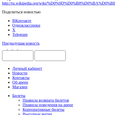
http://ru.wikipedia.org/wiki/%D0%9D%D0%B8%D
Поделиться новостью
ВКонтакте
Одноклассники
X
Telegram
Предыдущая новость
Личный кабинет
Новости
Контакты
Об арене
Магазин
Билеты
Правила возврата билетов
Правила поведения на арене
Корпоративные билеты
Выездные матчи