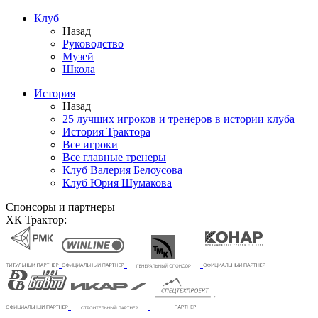
Клуб
Назад
Руководство
Музей
Школа
История
Назад
25 лучших игроков и тренеров в истории клуба
История Трактора
Все игроки
Все главные тренеры
Клуб Валерия Белоусова
Клуб Юрия Шумакова
Спонсоры и партнеры
ХК Трактор: