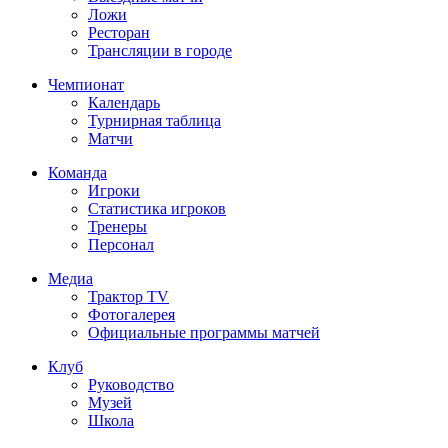
Ложи
Ресторан
Трансляции в городе
Чемпионат
Календарь
Турнирная таблица
Матчи
Команда
Игроки
Статистика игроков
Тренеры
Персонал
Медиа
Трактор TV
Фотогалерея
Официальные программы матчей
Клуб
Руководство
Музей
Школа