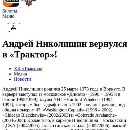
Билеты
Меню
Андрей Николишин вернулся
в «Трактор»!
ХК «Трактор»
Медиа
Новости
Андрей Николишин родился 25 марта 1973 года в Воркуте. В
карьере выступал за московское «Динамо» (1990 – 1995 и в
сезоне 1998/1999), клубы NHL «Hartford Whalers» (1994 –
1997), которым был задрафтован в 1992 году во 2 раунде, под
общим номером 47, «Washington Capitals» (1996 – 2002),
«Chicago Blackhawks» (2002/2003) и «Colorado Avalanche»
(2003/2004). Кроме того, в карьере Николишина – московский
ЦСКА (2004/2005), тольяттинская «Лада» (2005/2006), омский