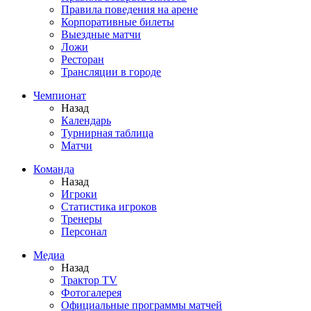
Правила поведения на арене
Корпоративные билеты
Выездные матчи
Ложи
Ресторан
Трансляции в городе
Чемпионат
Назад
Календарь
Турнирная таблица
Матчи
Команда
Назад
Игроки
Статистика игроков
Тренеры
Персонал
Медиа
Назад
Трактор TV
Фотогалерея
Официальные программы матчей