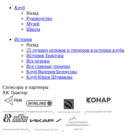
Клуб
Назад
Руководство
Музей
Школа
История
Назад
25 лучших игроков и тренеров в истории клуба
История Трактора
Все игроки
Все главные тренеры
Клуб Валерия Белоусова
Клуб Юрия Шумакова
Спонсоры и партнеры
ХК Трактор: