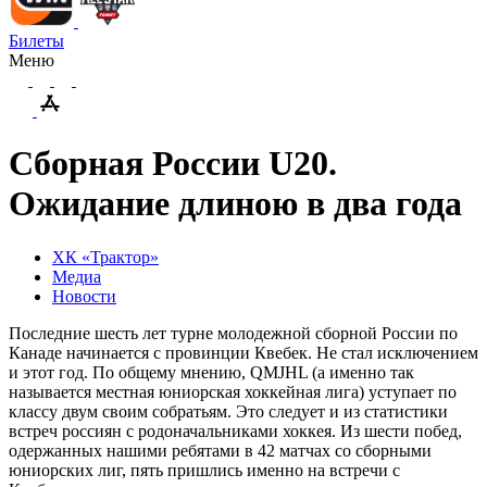
Билеты
Меню
Сборная России U20.
Ожидание длиною в два года
ХК «Трактор»
Медиа
Новости
Последние шесть лет турне молодежной сборной России по
Канаде начинается с провинции Квебек. Не стал исключением
и этот год. По общему мнению, QMJHL (а именно так
называется местная юниорская хоккейная лига) уступает по
классу двум своим собратьям. Это следует и из статистики
встреч россиян с родоначальниками хоккея. Из шести побед,
одержанных нашими ребятами в 42 матчах со сборными
юниорских лиг, пять пришлись именно на встречи с