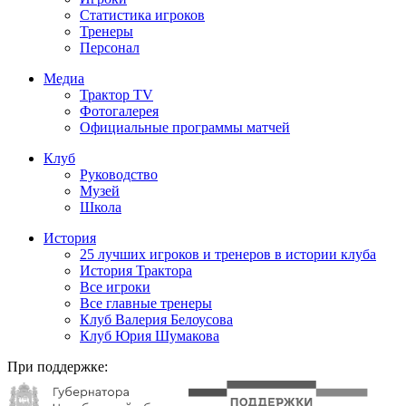
Статистика игроков
Тренеры
Персонал
Медиа
Трактор TV
Фотогалерея
Официальные программы матчей
Клуб
Руководство
Музей
Школа
История
25 лучших игроков и тренеров в истории клуба
История Трактора
Все игроки
Все главные тренеры
Клуб Валерия Белоусова
Клуб Юрия Шумакова
При поддержке: