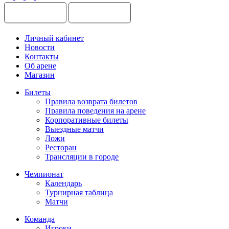
Личный кабинет
Новости
Контакты
Об арене
Магазин
Билеты
Правила возврата билетов
Правила поведения на арене
Корпоративные билеты
Выездные матчи
Ложи
Ресторан
Трансляции в городе
Чемпионат
Календарь
Турнирная таблица
Матчи
Команда
Игроки