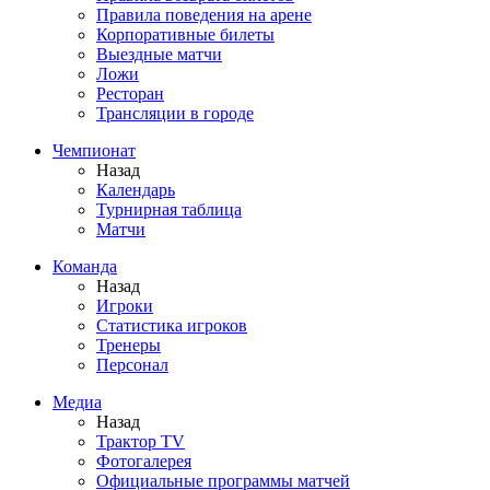
Правила поведения на арене
Корпоративные билеты
Выездные матчи
Ложи
Ресторан
Трансляции в городе
Чемпионат
Назад
Календарь
Турнирная таблица
Матчи
Команда
Назад
Игроки
Статистика игроков
Тренеры
Персонал
Медиа
Назад
Трактор TV
Фотогалерея
Официальные программы матчей