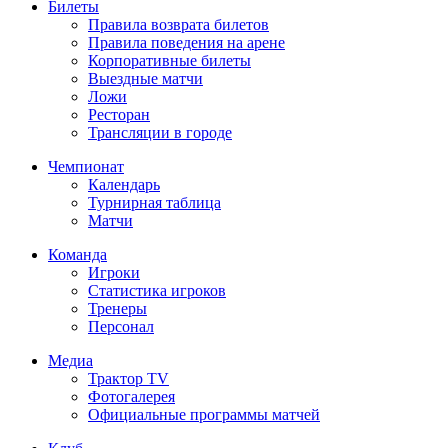
Билеты
Правила возврата билетов
Правила поведения на арене
Корпоративные билеты
Выездные матчи
Ложи
Ресторан
Трансляции в городе
Чемпионат
Календарь
Турнирная таблица
Матчи
Команда
Игроки
Статистика игроков
Тренеры
Персонал
Медиа
Трактор TV
Фотогалерея
Официальные программы матчей