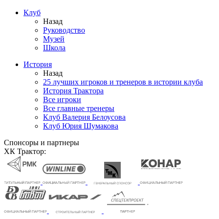
Клуб
Назад
Руководство
Музей
Школа
История
Назад
25 лучших игроков и тренеров в истории клуба
История Трактора
Все игроки
Все главные тренеры
Клуб Валерия Белоусова
Клуб Юрия Шумакова
Спонсоры и партнеры
ХК Трактор: