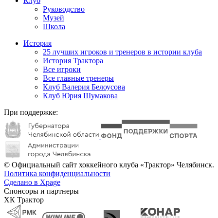
Клуб
Руководство
Музей
Школа
История
25 лучших игроков и тренеров в истории клуба
История Трактора
Все игроки
Все главные тренеры
Клуб Валерия Белоусова
Клуб Юрия Шумакова
При поддержке:
© Официальный сайт хоккейного клуба «Трактор» Челябинск.
Политика конфиденциальности
Сделано в Xpage
Спонсоры и партнеры
ХК Трактор