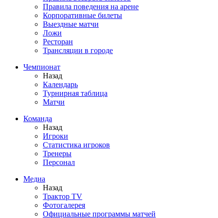
Правила поведения на арене
Корпоративные билеты
Выездные матчи
Ложи
Ресторан
Трансляции в городе
Чемпионат
Назад
Календарь
Турнирная таблица
Матчи
Команда
Назад
Игроки
Статистика игроков
Тренеры
Персонал
Медиа
Назад
Трактор TV
Фотогалерея
Официальные программы матчей