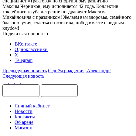
специалист «Трактора» по спортивному развитию
Максим Черников, ему исполняется 42 года. Коллектив
хоккейного клуба искренне поздравляет Максима
Михайловича с праздником! Желаем вам здоровья, семейного
благополучия, счастья и позитива, побед вместе с родным
клубом!
Поделиться новостью
ВКонтакте
Одноклассники
X
Telegram
Предыдущая новость
С днём рождения, Александр!
Следующая новость
Личный кабинет
Новости
Контакты
Об арене
Магазин