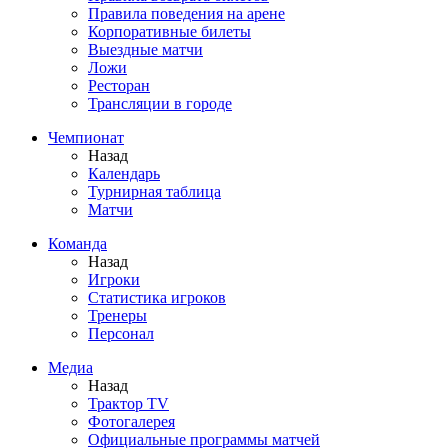
Правила поведения на арене
Корпоративные билеты
Выездные матчи
Ложи
Ресторан
Трансляции в городе
Чемпионат
Назад
Календарь
Турнирная таблица
Матчи
Команда
Назад
Игроки
Статистика игроков
Тренеры
Персонал
Медиа
Назад
Трактор TV
Фотогалерея
Официальные программы матчей