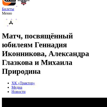
Билеты
Меню
Матч, посвящённый
юбилеям Геннадия
Иконникова, Александра
Глазкова и Михаила
Природина
ХК «Трактор»
Медиа
Новости