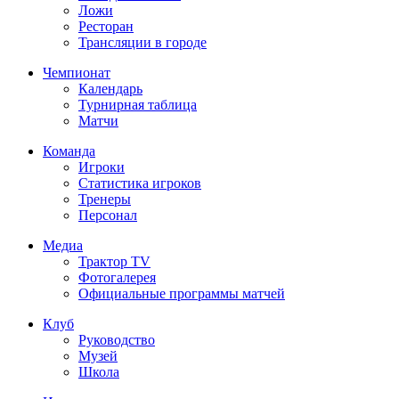
Ложи
Ресторан
Трансляции в городе
Чемпионат
Календарь
Турнирная таблица
Матчи
Команда
Игроки
Статистика игроков
Тренеры
Персонал
Медиа
Трактор TV
Фотогалерея
Официальные программы матчей
Клуб
Руководство
Музей
Школа