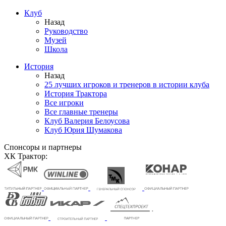
Клуб
Назад
Руководство
Музей
Школа
История
Назад
25 лучших игроков и тренеров в истории клуба
История Трактора
Все игроки
Все главные тренеры
Клуб Валерия Белоусова
Клуб Юрия Шумакова
Спонсоры и партнеры
ХК Трактор: