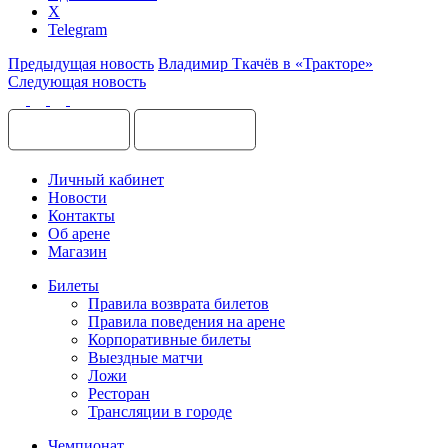
X
Telegram
Предыдущая новость
Владимир Ткачёв в «Тракторе»
Следующая новость
Личный кабинет
Новости
Контакты
Об арене
Магазин
Билеты
Правила возврата билетов
Правила поведения на арене
Корпоративные билеты
Выездные матчи
Ложи
Ресторан
Трансляции в городе
Чемпионат