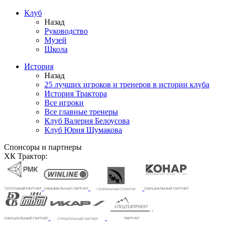
Клуб
Назад
Руководство
Музей
Школа
История
Назад
25 лучших игроков и тренеров в истории клуба
История Трактора
Все игроки
Все главные тренеры
Клуб Валерия Белоусова
Клуб Юрия Шумакова
Спонсоры и партнеры
ХК Трактор: