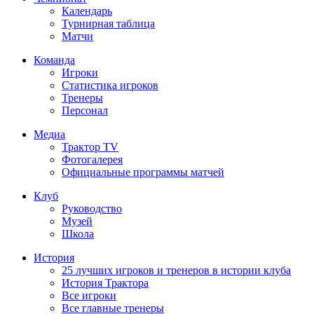
Календарь
Турнирная таблица
Матчи
Команда
Игроки
Статистика игроков
Тренеры
Персонал
Медиа
Трактор TV
Фотогалерея
Официальные программы матчей
Клуб
Руководство
Музей
Школа
История
25 лучших игроков и тренеров в истории клуба
История Трактора
Все игроки
Все главные тренеры