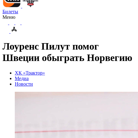
Билеты
Меню
Лоуренс Пилут помог
Швеции обыграть Норвегию
ХК «Трактор»
Медиа
Новости