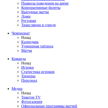
Правила поведения на арене
Корпоративные билеты
Выездные матчи
Ложи
Ресторан
Трансляции в городе
Чемпионат
Назад
Календарь
Турнирная таблица
Матчи
Команда
Назад
Игроки
Статистика игроков
Тренеры
Персонал
Медиа
Назад
Трактор TV
Фотогалерея
Официальные программы матчей