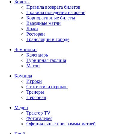
Билеты
Правила возврата билетов
Правила поведения на арене
Корпоративные билеты
Выездные матчи
Ложи
Ресторан
Трансляции в городе
Чемпионат
Календарь
Турнирная таблица
Матчи
Команда
Игроки
Статистика игроков
Тренеры
Персонал
Медиа
Трактор TV
Фотогалерея
Официальные программы матчей
Клуб