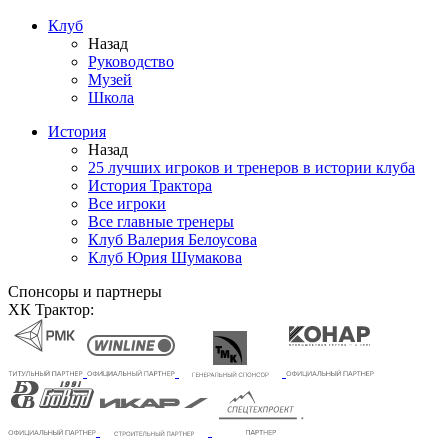
Клуб
Назад
Руководство
Музей
Школа
История
Назад
25 лучших игроков и тренеров в истории клуба
История Трактора
Все игроки
Все главные тренеры
Клуб Валерия Белоусова
Клуб Юрия Шумакова
Спонсоры и партнеры
ХК Трактор: