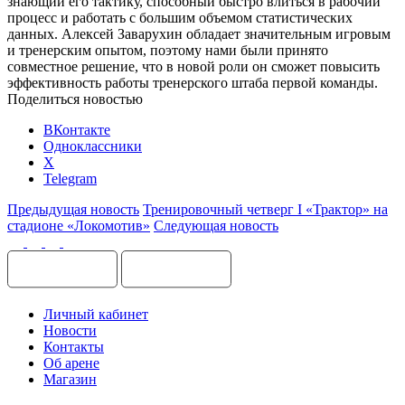
знающий его тактику, способный быстро влиться в рабочий
процесс и работать с большим объемом статистических
данных. Алексей Заварухин обладает значительным игровым
и тренерским опытом, поэтому нами были принято
совместное решение, что в новой роли он сможет повысить
эффективность работы тренерского штаба первой команды.
Поделиться новостью
ВКонтакте
Одноклассники
X
Telegram
Предыдущая новость
Тренировочный четверг I «Трактор» на
стадионе «Локомотив»
Следующая новость
Личный кабинет
Новости
Контакты
Об арене
Магазин