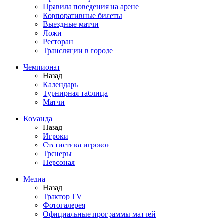
Правила поведения на арене
Корпоративные билеты
Выездные матчи
Ложи
Ресторан
Трансляции в городе
Чемпионат
Назад
Календарь
Турнирная таблица
Матчи
Команда
Назад
Игроки
Статистика игроков
Тренеры
Персонал
Медиа
Назад
Трактор TV
Фотогалерея
Официальные программы матчей