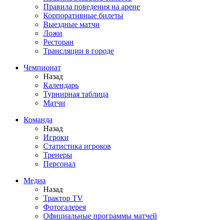
Правила поведения на арене
Корпоративные билеты
Выездные матчи
Ложи
Ресторан
Трансляции в городе
Чемпионат
Назад
Календарь
Турнирная таблица
Матчи
Команда
Назад
Игроки
Статистика игроков
Тренеры
Персонал
Медиа
Назад
Трактор TV
Фотогалерея
Официальные программы матчей