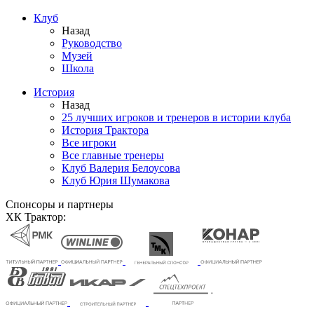
Клуб
Назад
Руководство
Музей
Школа
История
Назад
25 лучших игроков и тренеров в истории клуба
История Трактора
Все игроки
Все главные тренеры
Клуб Валерия Белоусова
Клуб Юрия Шумакова
Спонсоры и партнеры
ХК Трактор: