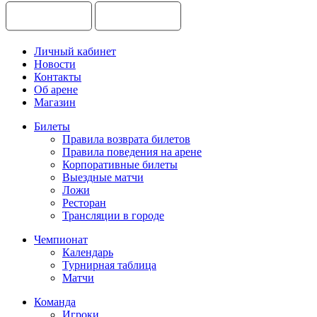
Личный кабинет
Новости
Контакты
Об арене
Магазин
Билеты
Правила возврата билетов
Правила поведения на арене
Корпоративные билеты
Выездные матчи
Ложи
Ресторан
Трансляции в городе
Чемпионат
Календарь
Турнирная таблица
Матчи
Команда
Игроки