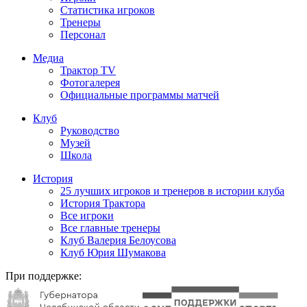
Статистика игроков
Тренеры
Персонал
Медиа
Трактор TV
Фотогалерея
Официальные программы матчей
Клуб
Руководство
Музей
Школа
История
25 лучших игроков и тренеров в истории клуба
История Трактора
Все игроки
Все главные тренеры
Клуб Валерия Белоусова
Клуб Юрия Шумакова
При поддержке: