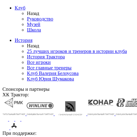
Клуб
Назад
Руководство
Музей
Школа
История
Назад
25 лучших игроков и тренеров в истории клуба
История Трактора
Все игроки
Все главные тренеры
Клуб Валерия Белоусова
Клуб Юрия Шумакова
Спонсоры и партнеры
ХК Трактор:
При поддержке: