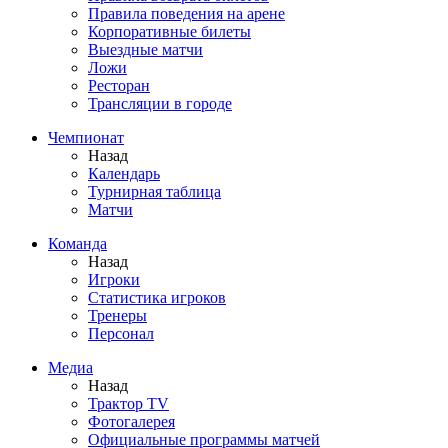
Правила поведения на арене
Корпоративные билеты
Выездные матчи
Ложи
Ресторан
Трансляции в городе
Чемпионат
Назад
Календарь
Турнирная таблица
Матчи
Команда
Назад
Игроки
Статистика игроков
Тренеры
Персонал
Медиа
Назад
Трактор TV
Фотогалерея
Официальные программы матчей