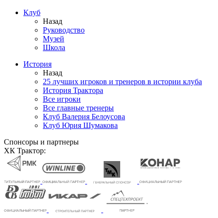
Клуб
Назад
Руководство
Музей
Школа
История
Назад
25 лучших игроков и тренеров в истории клуба
История Трактора
Все игроки
Все главные тренеры
Клуб Валерия Белоусова
Клуб Юрия Шумакова
Спонсоры и партнеры
ХК Трактор: