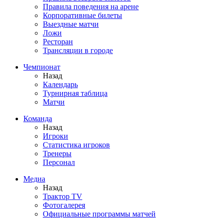
Правила поведения на арене
Корпоративные билеты
Выездные матчи
Ложи
Ресторан
Трансляции в городе
Чемпионат
Назад
Календарь
Турнирная таблица
Матчи
Команда
Назад
Игроки
Статистика игроков
Тренеры
Персонал
Медиа
Назад
Трактор TV
Фотогалерея
Официальные программы матчей