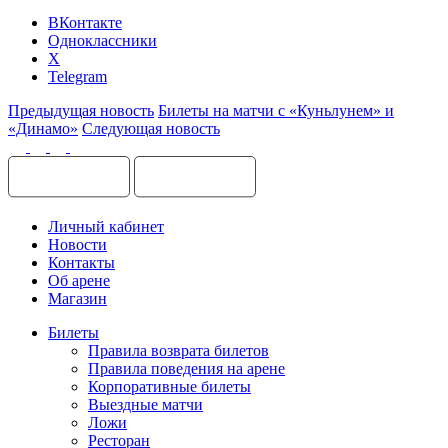
ВКонтакте
Одноклассники
X
Telegram
Предыдущая новость
Билеты на матчи с «Куньлунем» и
«Динамо»
Следующая новость
Личный кабинет
Новости
Контакты
Об арене
Магазин
Билеты
Правила возврата билетов
Правила поведения на арене
Корпоративные билеты
Выездные матчи
Ложи
Ресторан