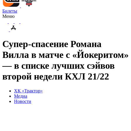
Билеты
Меню
Супер-спасение Романа
Вилла в матче с «Йокеритом»
— в списке лучших сэйвов
второй недели КХЛ 21/22
ХК «Трактор»
Медиа
Новости