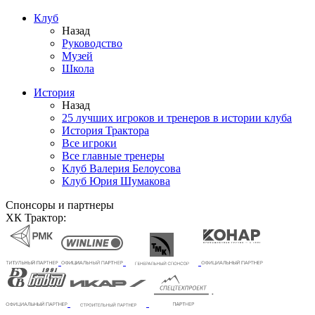
Клуб
Назад
Руководство
Музей
Школа
История
Назад
25 лучших игроков и тренеров в истории клуба
История Трактора
Все игроки
Все главные тренеры
Клуб Валерия Белоусова
Клуб Юрия Шумакова
Спонсоры и партнеры
ХК Трактор: