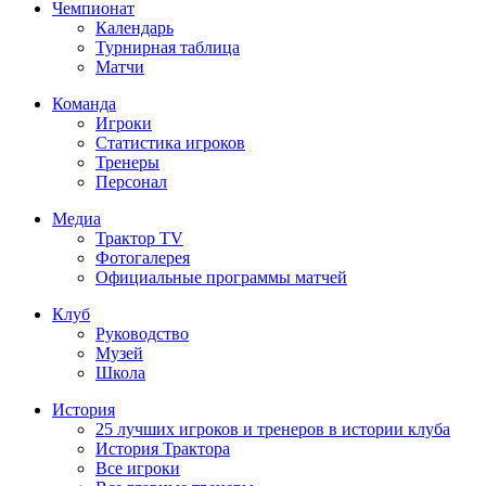
Чемпионат
Календарь
Турнирная таблица
Матчи
Команда
Игроки
Статистика игроков
Тренеры
Персонал
Медиа
Трактор TV
Фотогалерея
Официальные программы матчей
Клуб
Руководство
Музей
Школа
История
25 лучших игроков и тренеров в истории клуба
История Трактора
Все игроки