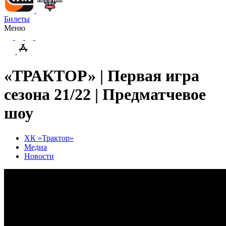
Билеты
Меню
«ТРАКТОР» | Первая игра
сезона 21/22 | Предматчевое
шоу
ХК «Трактор»
Медиа
Новости