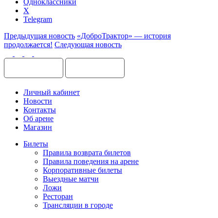
Одноклассники
X
Telegram
Предыдущая новость
«ДоброТрактор» — история
продолжается!
Следующая новость
Личный кабинет
Новости
Контакты
Об арене
Магазин
Билеты
Правила возврата билетов
Правила поведения на арене
Корпоративные билеты
Выездные матчи
Ложи
Ресторан
Трансляции в городе