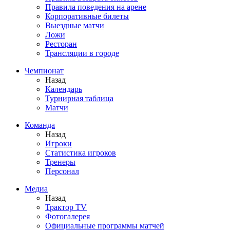
Правила поведения на арене
Корпоративные билеты
Выездные матчи
Ложи
Ресторан
Трансляции в городе
Чемпионат
Назад
Календарь
Турнирная таблица
Матчи
Команда
Назад
Игроки
Статистика игроков
Тренеры
Персонал
Медиа
Назад
Трактор TV
Фотогалерея
Официальные программы матчей