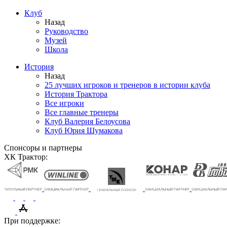
Клуб
Назад
Руководство
Музей
Школа
История
Назад
25 лучших игроков и тренеров в истории клуба
История Трактора
Все игроки
Все главные тренеры
Клуб Валерия Белоусова
Клуб Юрия Шумакова
Спонсоры и партнеры
ХК Трактор:
При поддержке: