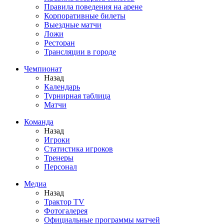
Правила поведения на арене
Корпоративные билеты
Выездные матчи
Ложи
Ресторан
Трансляции в городе
Чемпионат
Назад
Календарь
Турнирная таблица
Матчи
Команда
Назад
Игроки
Статистика игроков
Тренеры
Персонал
Медиа
Назад
Трактор TV
Фотогалерея
Официальные программы матчей