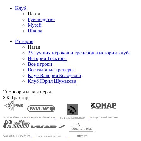
Клуб
Назад
Руководство
Музей
Школа
История
Назад
25 лучших игроков и тренеров в истории клуба
История Трактора
Все игроки
Все главные тренеры
Клуб Валерия Белоусова
Клуб Юрия Шумакова
Спонсоры и партнеры
ХК Трактор: