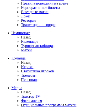
Правила поведения на арене
Корпоративные билеты
Выездные матчи
Ложи
Ресторан
Трансляции в городе
Чемпионат
Назад
Календарь
Турнирная таблица
Матчи
Команда
Назад
Игроки
Статистика игроков
Тренеры
Персонал
Медиа
Назад
Трактор TV
Фотогалерея
Официальные программы матчей