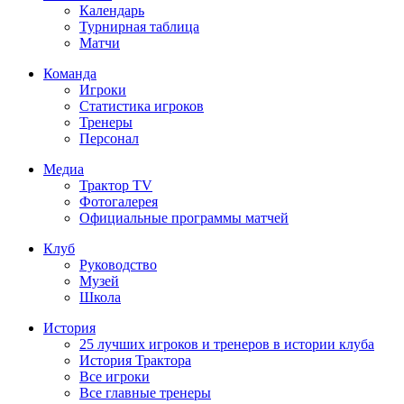
Календарь
Турнирная таблица
Матчи
Команда
Игроки
Статистика игроков
Тренеры
Персонал
Медиа
Трактор TV
Фотогалерея
Официальные программы матчей
Клуб
Руководство
Музей
Школа
История
25 лучших игроков и тренеров в истории клуба
История Трактора
Все игроки
Все главные тренеры