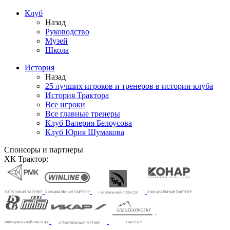
Клуб
Назад
Руководство
Музей
Школа
История
Назад
25 лучших игроков и тренеров в истории клуба
История Трактора
Все игроки
Все главные тренеры
Клуб Валерия Белоусова
Клуб Юрия Шумакова
Спонсоры и партнеры
ХК Трактор: