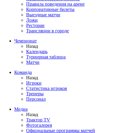
Правила поведения на арене
Корпоративные билеты
Выездные матчи
Ложи
Ресторан
Трансляции в городе
Чемпионат
Назад
Календарь
Турнирная таблица
Матчи
Команда
Назад
Игроки
Статистика игроков
Тренеры
Персонал
Медиа
Назад
Трактор TV
Фотогалерея
Официальные программы матчей