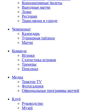
Корпоративные билеты
Выездные матчи
Ложи
Ресторан
Трансляции в городе
Чемпионат
Календарь
Турнирная таблица
Матчи
Команда
Игроки
Статистика игроков
Тренеры
Персонал
Медиа
Трактор TV
Фотогалерея
Официальные программы матчей
Клуб
Руководство
Музей