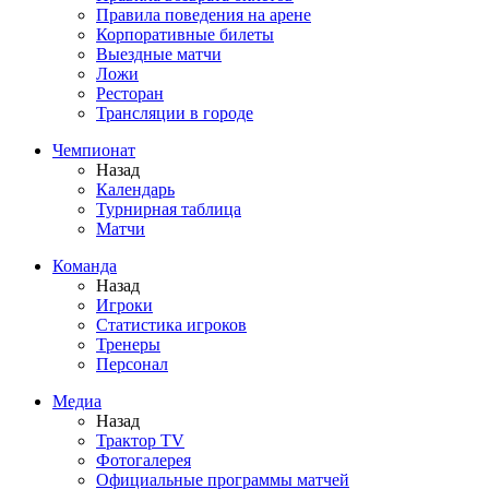
Правила поведения на арене
Корпоративные билеты
Выездные матчи
Ложи
Ресторан
Трансляции в городе
Чемпионат
Назад
Календарь
Турнирная таблица
Матчи
Команда
Назад
Игроки
Статистика игроков
Тренеры
Персонал
Медиа
Назад
Трактор TV
Фотогалерея
Официальные программы матчей