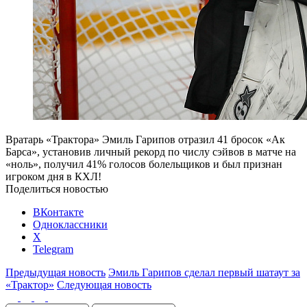
Вратарь «Трактора» Эмиль Гарипов отразил 41 бросок «Ак
Барса», установив личный рекорд по числу сэйвов в матче на
«ноль», получил 41% голосов болельщиков и был признан
игроком дня в КХЛ!
Поделиться новостью
ВКонтакте
Одноклассники
X
Telegram
Предыдущая новость
Эмиль Гарипов сделал первый шатаут за
«Трактор»
Следующая новость