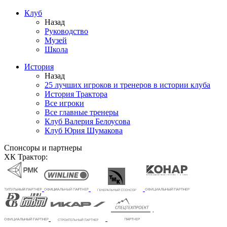
Клуб
Назад
Руководство
Музей
Школа
История
Назад
25 лучших игроков и тренеров в истории клуба
История Трактора
Все игроки
Все главные тренеры
Клуб Валерия Белоусова
Клуб Юрия Шумакова
Спонсоры и партнеры
ХК Трактор: