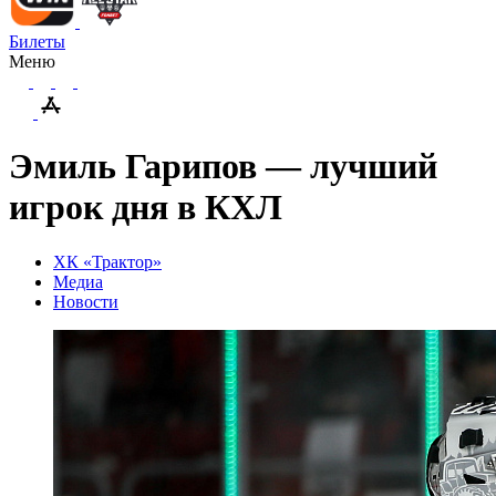
Билеты
Меню
Эмиль Гарипов — лучший
игрок дня в КХЛ
ХК «Трактор»
Медиа
Новости