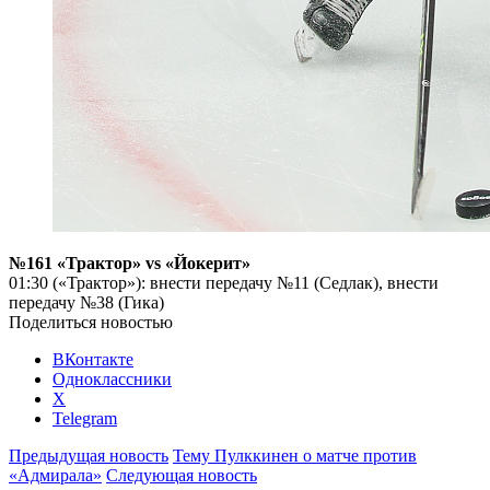
№161 «Трактор» vs «Йокерит»
01:30 («Трактор»): внести передачу №11 (Седлак), внести
передачу №38 (Гика)
Поделиться новостью
ВКонтакте
Одноклассники
X
Telegram
Предыдущая новость
Тему Пулккинен о матче против
«Адмирала»
Следующая новость