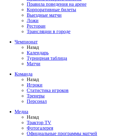
Правила поведения на арене
Корпоративные билеты
Выездные матчи
Ложи
Ресторан
Трансляции в городе
Чемпионат
Назад
Календарь
Турнирная таблица
Матчи
Команда
Назад
Игроки
Статистика игроков
Тренеры
Персонал
Медиа
Назад
Трактор TV
Фотогалерея
Официальные программы матчей