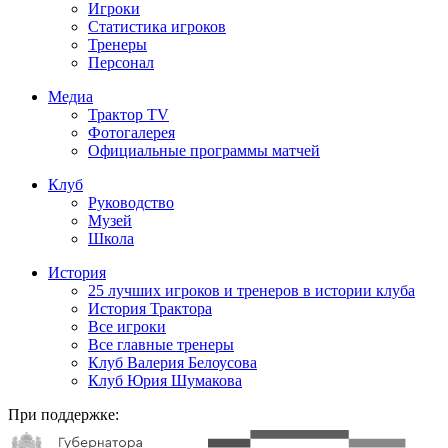
Игроки
Статистика игроков
Тренеры
Персонал
Медиа
Трактор TV
Фотогалерея
Официальные программы матчей
Клуб
Руководство
Музей
Школа
История
25 лучших игроков и тренеров в истории клуба
История Трактора
Все игроки
Все главные тренеры
Клуб Валерия Белоусова
Клуб Юрия Шумакова
При поддержке: