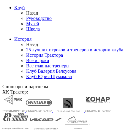
Клуб
Назад
Руководство
Музей
Школа
История
Назад
25 лучших игроков и тренеров в истории клуба
История Трактора
Все игроки
Все главные тренеры
Клуб Валерия Белоусова
Клуб Юрия Шумакова
Спонсоры и партнеры
ХК Трактор: