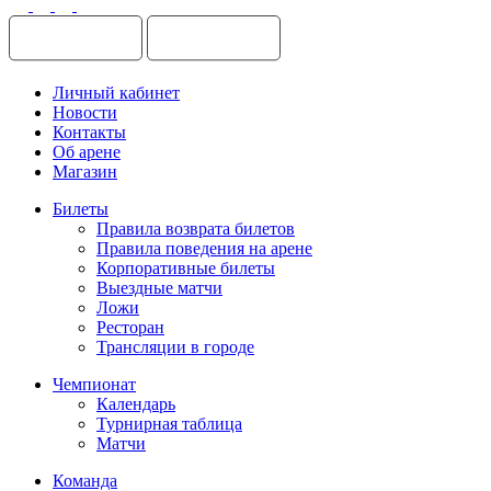
Личный кабинет
Новости
Контакты
Об арене
Магазин
Билеты
Правила возврата билетов
Правила поведения на арене
Корпоративные билеты
Выездные матчи
Ложи
Ресторан
Трансляции в городе
Чемпионат
Календарь
Турнирная таблица
Матчи
Команда