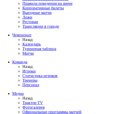
Правила поведения на арене
Корпоративные билеты
Выездные матчи
Ложи
Ресторан
Трансляции в городе
Чемпионат
Назад
Календарь
Турнирная таблица
Матчи
Команда
Назад
Игроки
Статистика игроков
Тренеры
Персонал
Медиа
Назад
Трактор TV
Фотогалерея
Официальные программы матчей