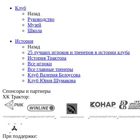
Клуб
Назад
Руководство
Музей
Школа
История
Назад
25 лучших игроков и тренеров в истории клуба
История Трактора
Все игроки
Все главные тренеры
Клуб Валерия Белоусова
Клуб Юрия Шумакова
Спонсоры и партнеры
ХК Трактор:
При поддержке: