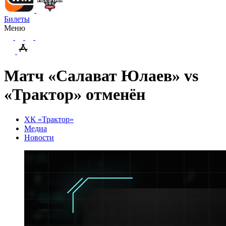
Билеты
Меню
Матч «Салават Юлаев» vs
«Трактор» отменён
ХК «Трактор»
Медиа
Новости