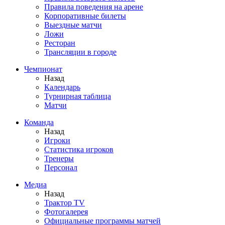
Правила поведения на арене
Корпоративные билеты
Выездные матчи
Ложи
Ресторан
Трансляции в городе
Чемпионат
Назад
Календарь
Турнирная таблица
Матчи
Команда
Назад
Игроки
Статистика игроков
Тренеры
Персонал
Медиа
Назад
Трактор TV
Фотогалерея
Официальные программы матчей