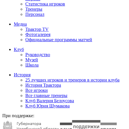
Статистика игроков
Тренеры
Персонал
Медиа
Трактор TV
Фотогалерея
Официальные программы матчей
Клуб
Руководство
Музей
Школа
История
25 лучших игроков и тренеров в истории клуба
История Трактора
Все игроки
Все главные тренеры
Клуб Валерия Белоусова
Клуб Юрия Шумакова
При поддержке: