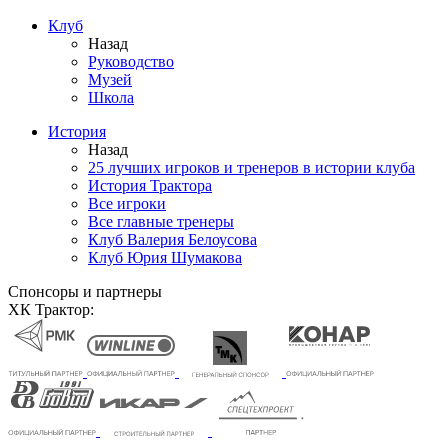
Клуб
Назад
Руководство
Музей
Школа
История
Назад
25 лучших игроков и тренеров в истории клуба
История Трактора
Все игроки
Все главные тренеры
Клуб Валерия Белоусова
Клуб Юрия Шумакова
Спонсоры и партнеры
ХК Трактор: