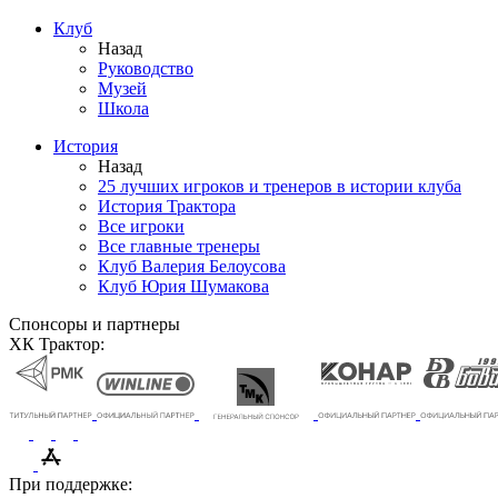
Клуб
Назад
Руководство
Музей
Школа
История
Назад
25 лучших игроков и тренеров в истории клуба
История Трактора
Все игроки
Все главные тренеры
Клуб Валерия Белоусова
Клуб Юрия Шумакова
Спонсоры и партнеры
ХК Трактор:
При поддержке: