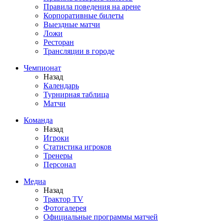
Правила поведения на арене
Корпоративные билеты
Выездные матчи
Ложи
Ресторан
Трансляции в городе
Чемпионат
Назад
Календарь
Турнирная таблица
Матчи
Команда
Назад
Игроки
Статистика игроков
Тренеры
Персонал
Медиа
Назад
Трактор TV
Фотогалерея
Официальные программы матчей