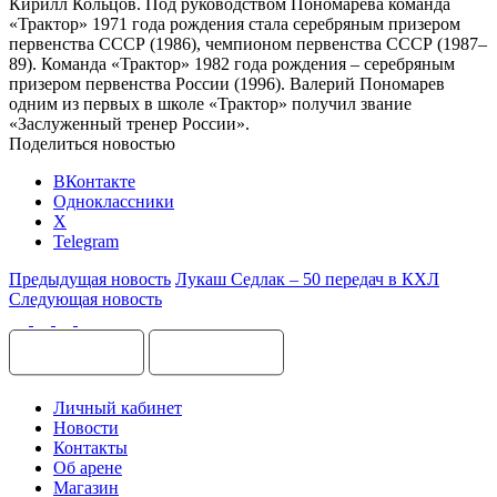
Кирилл Кольцов. Под руководством Пономарева команда
«Трактор» 1971 года рождения стала серебряным призером
первенства СССР (1986), чемпионом первенства СССР (1987–
89). Команда «Трактор» 1982 года рождения – серебряным
призером первенства России (1996). Валерий Пономарев
одним из первых в школе «Трактор» получил звание
«Заслуженный тренер России».
Поделиться новостью
ВКонтакте
Одноклассники
X
Telegram
Предыдущая новость
Лукаш Седлак – 50 передач в КХЛ
Следующая новость
Личный кабинет
Новости
Контакты
Об арене
Магазин