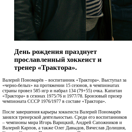
День рождения празднует
прославленный хоккеист и
тренер «Трактора».
Валерий Пономарёв – воспитанник «Трактора». Выступал за
«черно-белых» на протяжении 15 сезонов, в чемпионатах
страны провел 585 игр и набрал 134 (79+55) очка. Капитан
«Трактора» в сезонах 1975/76 и 1977/78. Бронзовый призер
чемпионата СССР 1976/1977 в составе «Трактора».
После завершения карьеры хоккеиста Валерий Пономарёв
занялся тренерской деятельностью. Среди его воспитанников
– чемпионы мира Игорь Варицкий, Андрей Сапожников и
Валерий Карпов, а также Олег Давыдов, Вячеслав Долишня,