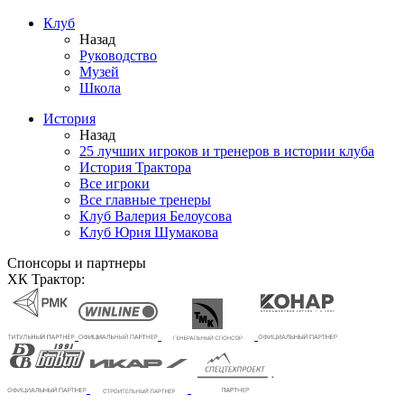
Клуб
Назад
Руководство
Музей
Школа
История
Назад
25 лучших игроков и тренеров в истории клуба
История Трактора
Все игроки
Все главные тренеры
Клуб Валерия Белоусова
Клуб Юрия Шумакова
Спонсоры и партнеры
ХК Трактор: