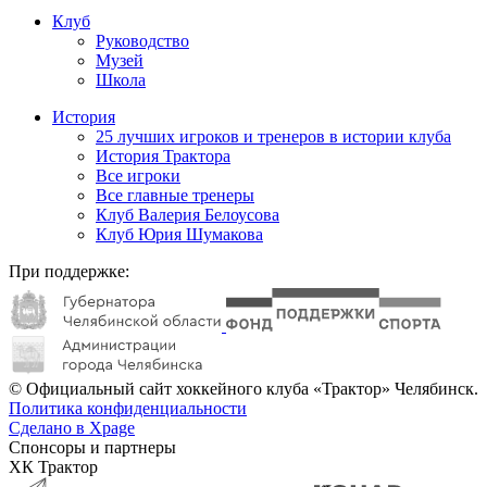
Клуб
Руководство
Музей
Школа
История
25 лучших игроков и тренеров в истории клуба
История Трактора
Все игроки
Все главные тренеры
Клуб Валерия Белоусова
Клуб Юрия Шумакова
При поддержке:
© Официальный сайт хоккейного клуба «Трактор» Челябинск.
Политика конфиденциальности
Сделано в Xpage
Спонсоры и партнеры
ХК Трактор