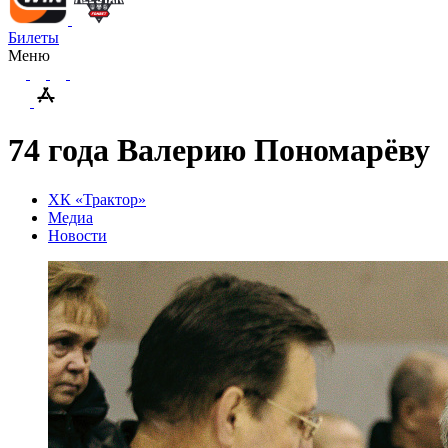
Билеты
Меню
74 года Валерию Пономарёву
ХК «Трактор»
Медиа
Новости