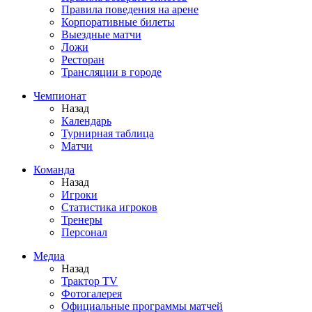
Правила поведения на арене
Корпоративные билеты
Выездные матчи
Ложи
Ресторан
Трансляции в городе
Чемпионат
Назад
Календарь
Турнирная таблица
Матчи
Команда
Назад
Игроки
Статистика игроков
Тренеры
Персонал
Медиа
Назад
Трактор TV
Фотогалерея
Официальные программы матчей