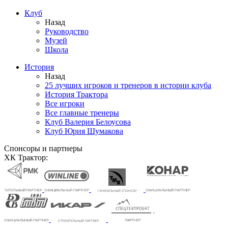
Клуб
Назад
Руководство
Музей
Школа
История
Назад
25 лучших игроков и тренеров в истории клуба
История Трактора
Все игроки
Все главные тренеры
Клуб Валерия Белоусова
Клуб Юрия Шумакова
Спонсоры и партнеры
ХК Трактор: