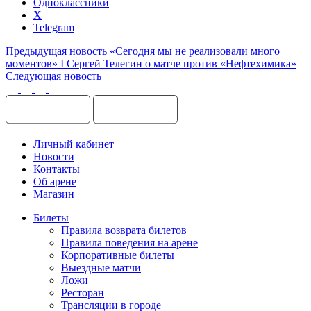
Одноклассники
X
Telegram
Предыдущая новость
«Сегодня мы не реализовали много
моментов» I Сергей Телегин о матче против «Нефтехимика»
Следующая новость
Личный кабинет
Новости
Контакты
Об арене
Магазин
Билеты
Правила возврата билетов
Правила поведения на арене
Корпоративные билеты
Выездные матчи
Ложи
Ресторан
Трансляции в городе