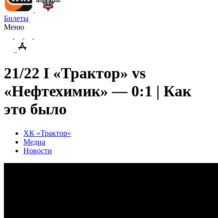
Билеты
Меню
21/22 I «Трактор» vs
«Нефтехимик» — 0:1 | Как
это было
ХК «Трактор»
Медиа
Новости