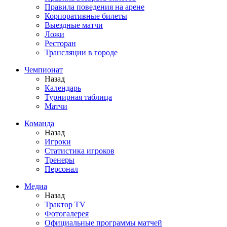
Правила поведения на арене
Корпоративные билеты
Выездные матчи
Ложи
Ресторан
Трансляции в городе
Чемпионат
Назад
Календарь
Турнирная таблица
Матчи
Команда
Назад
Игроки
Статистика игроков
Тренеры
Персонал
Медиа
Назад
Трактор TV
Фотогалерея
Официальные программы матчей