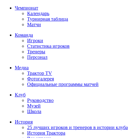
Чемпионат
Календарь
Турнирная таблица
Матчи
Команда
Игроки
Статистика игроков
Тренеры
Персонал
Медиа
Трактор TV
Фотогалерея
Официальные программы матчей
Клуб
Руководство
Музей
Школа
История
25 лучших игроков и тренеров в истории клуба
История Трактора