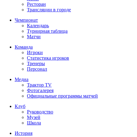
Ресторан
Трансляции в городе
Чемпионат
Календарь
Турнирная таблица
Матчи
Команда
Игроки
Статистика игроков
Тренеры
Персонал
Медиа
Трактор TV
Фотогалерея
Официальные программы матчей
Клуб
Руководство
Музей
Школа
История