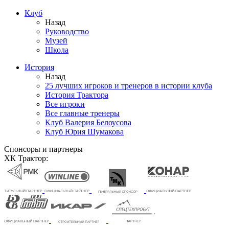
Клуб
Назад
Руководство
Музей
Школа
История
Назад
25 лучших игроков и тренеров в истории клуба
История Трактора
Все игроки
Все главные тренеры
Клуб Валерия Белоусова
Клуб Юрия Шумакова
Спонсоры и партнеры
ХК Трактор: