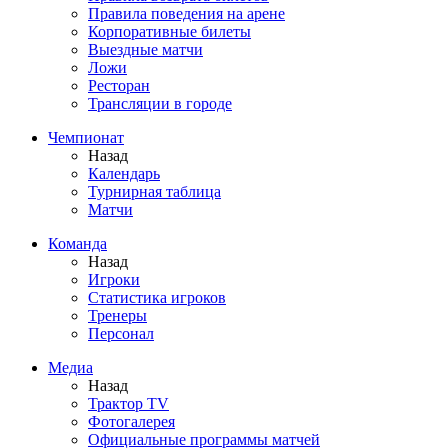
Правила поведения на арене
Корпоративные билеты
Выездные матчи
Ложи
Ресторан
Трансляции в городе
Чемпионат
Назад
Календарь
Турнирная таблица
Матчи
Команда
Назад
Игроки
Статистика игроков
Тренеры
Персонал
Медиа
Назад
Трактор TV
Фотогалерея
Официальные программы матчей