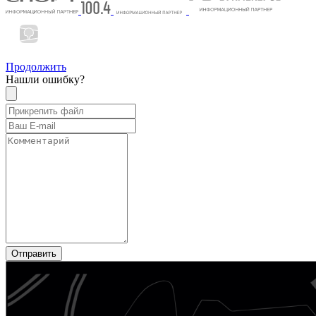
Продолжить
Нашли ошибку?