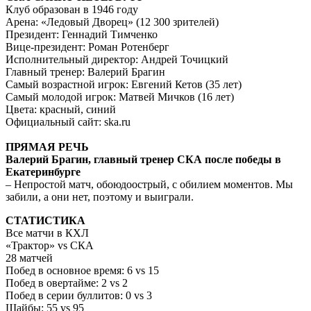
Клуб образован в 1946 году
Арена: «Ледовый Дворец» (12 300 зрителей)
Президент: Геннадий Тимченко
Вице-президент: Роман Ротенберг
Исполнительный директор: Андрей Точицкий
Главный тренер: Валерий Брагин
Самый возрастной игрок: Евгений Кетов (35 лет)
Самый молодой игрок: Матвей Мичков (16 лет)
Цвета: красный, синий
Официальный сайт: ska.ru
ПРЯМАЯ РЕЧЬ
Валерий Брагин, главный тренер СКА после победы в
Екатеринбурге
– Непростой матч, обоюдоострый, с обилием моментов. Мы
забили, а они нет, поэтому и выиграли.
СТАТИСТИКА
Все матчи в КХЛ
«Трактор» vs СКА
28 матчей
Побед в основное время: 6 vs 15
Побед в овертайме: 2 vs 2
Побед в серии буллитов: 0 vs 3
Шайбы: 55 vs 95