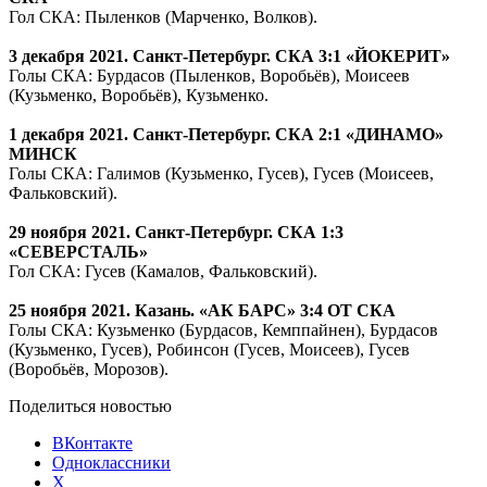
Гол СКА: Пыленков (Марченко, Волков).
3 декабря 2021. Санкт-Петербург. СКА 3:1 «ЙОКЕРИТ»
Голы СКА: Бурдасов (Пыленков, Воробьёв), Моисеев
(Кузьменко, Воробьёв), Кузьменко.
1 декабря 2021. Санкт-Петербург. СКА 2:1 «ДИНАМО»
МИНСК
Голы СКА: Галимов (Кузьменко, Гусев), Гусев (Моисеев,
Фальковский).
29 ноября 2021. Санкт-Петербург. СКА 1:3
«СЕВЕРСТАЛЬ»
Гол СКА: Гусев (Камалов, Фальковский).
25 ноября 2021. Казань. «АК БАРС» 3:4 ОТ СКА
Голы СКА: Кузьменко (Бурдасов, Кемппайнен), Бурдасов
(Кузьменко, Гусев), Робинсон (Гусев, Моисеев), Гусев
(Воробьёв, Морозов).
Поделиться новостью
ВКонтакте
Одноклассники
X