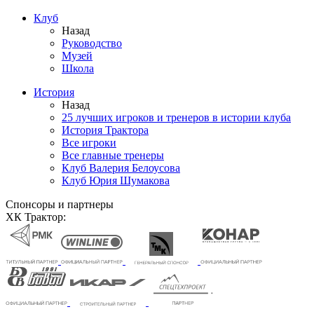
Клуб
Назад
Руководство
Музей
Школа
История
Назад
25 лучших игроков и тренеров в истории клуба
История Трактора
Все игроки
Все главные тренеры
Клуб Валерия Белоусова
Клуб Юрия Шумакова
Спонсоры и партнеры
ХК Трактор: