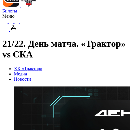
Билеты
Меню
21/22. День матча. «Трактор»
vs СКА
ХК «Трактор»
Медиа
Новости