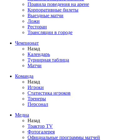
Правила поведения на арене
Корпоративные билеты
Выездные матчи
Ложи
Ресторан
Трансляции в городе
Чемпионат
Назад
Календарь
Турнирная таблица
Матчи
Команда
Назад
Игроки
Статистика игроков
Тренеры
Персонал
Медиа
Назад
Трактор TV
Фотогалерея
Официальные программы матчей