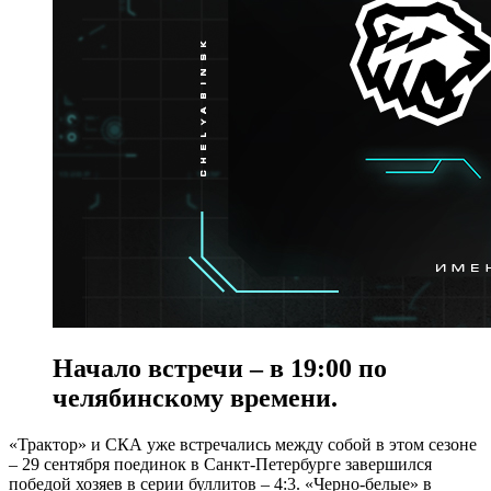
Начало встречи – в 19:00 по
челябинскому времени.
«Трактор» и СКА уже встречались между собой в этом сезоне
– 29 сентября поединок в Санкт-Петербурге завершился
победой хозяев в серии буллитов – 4:3. «Черно-белые» в