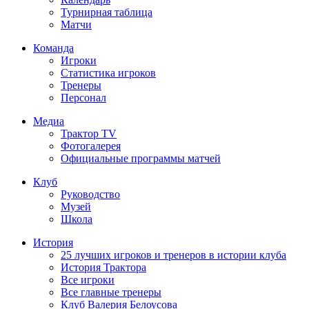
Турнирная таблица
Матчи
Команда
Игроки
Статистика игроков
Тренеры
Персонал
Медиа
Трактор TV
Фотогалерея
Официальные программы матчей
Клуб
Руководство
Музей
Школа
История
25 лучших игроков и тренеров в истории клуба
История Трактора
Все игроки
Все главные тренеры
Клуб Валерия Белоусова