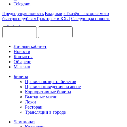
Telegram
Предыдущая новость
Владимир Ткачёв – автор самого
быстрого дубля «Трактора» в КХЛ
Следующая новость
Личный кабинет
Новости
Контакты
Об арене
Магазин
Билеты
Правила возврата билетов
Правила поведения на арене
Корпоративные билеты
Выездные матчи
Ложи
Ресторан
Трансляции в городе
Чемпионат
Календарь