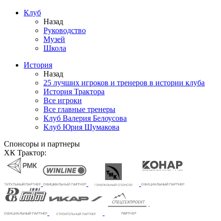
Клуб
Назад
Руководство
Музей
Школа
История
Назад
25 лучших игроков и тренеров в истории клуба
История Трактора
Все игроки
Все главные тренеры
Клуб Валерия Белоусова
Клуб Юрия Шумакова
Спонсоры и партнеры
ХК Трактор: