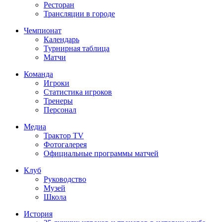
Ресторан
Трансляции в городе
Чемпионат
Календарь
Турнирная таблица
Матчи
Команда
Игроки
Статистика игроков
Тренеры
Персонал
Медиа
Трактор TV
Фотогалерея
Официальные программы матчей
Клуб
Руководство
Музей
Школа
История