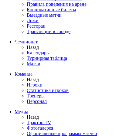
Правила поведения на арене
Корпоративные билеты
Выездные матчи
Ложи
Ресторан
Трансляции в городе
Чемпионат
Назад
Календарь
Турнирная таблица
Матчи
Команда
Назад
Игроки
Статистика игроков
Тренеры
Персонал
Медиа
Назад
Трактор TV
Фотогалерея
Официальные программы матчей