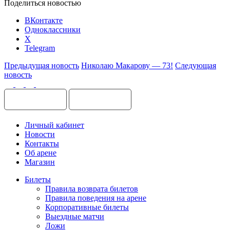
Поделиться новостью
ВКонтакте
Одноклассники
X
Telegram
Предыдущая новость
Николаю Макарову — 73!
Следующая
новость
Личный кабинет
Новости
Контакты
Об арене
Магазин
Билеты
Правила возврата билетов
Правила поведения на арене
Корпоративные билеты
Выездные матчи
Ложи