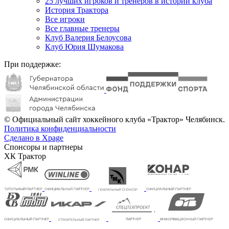
25 лучших игроков и тренеров в истории клуба
История Трактора
Все игроки
Все главные тренеры
Клуб Валерия Белоусова
Клуб Юрия Шумакова
При поддержке:
© Официальный сайт хоккейного клуба «Трактор» Челябинск.
Политика конфиденциальности
Сделано в Xpage
Спонсоры и партнеры
ХК Трактор