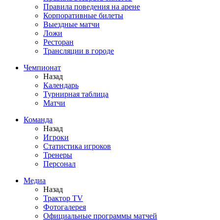
Правила поведения на арене
Корпоративные билеты
Выездные матчи
Ложи
Ресторан
Трансляции в городе
Чемпионат
Назад
Календарь
Турнирная таблица
Матчи
Команда
Назад
Игроки
Статистика игроков
Тренеры
Персонал
Медиа
Назад
Трактор TV
Фотогалерея
Официальные программы матчей