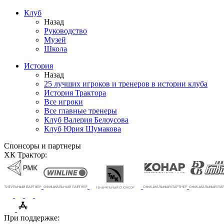
Клуб
Назад
Руководство
Музей
Школа
История
Назад
25 лучших игроков и тренеров в истории клуба
История Трактора
Все игроки
Все главные тренеры
Клуб Валерия Белоусова
Клуб Юрия Шумакова
Спонсоры и партнеры
ХК Трактор:
При поддержке: