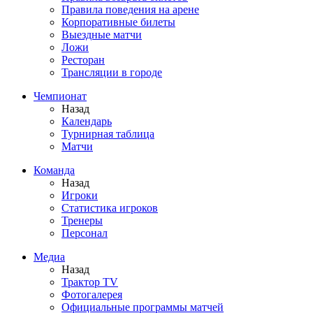
Правила поведения на арене
Корпоративные билеты
Выездные матчи
Ложи
Ресторан
Трансляции в городе
Чемпионат
Назад
Календарь
Турнирная таблица
Матчи
Команда
Назад
Игроки
Статистика игроков
Тренеры
Персонал
Медиа
Назад
Трактор TV
Фотогалерея
Официальные программы матчей