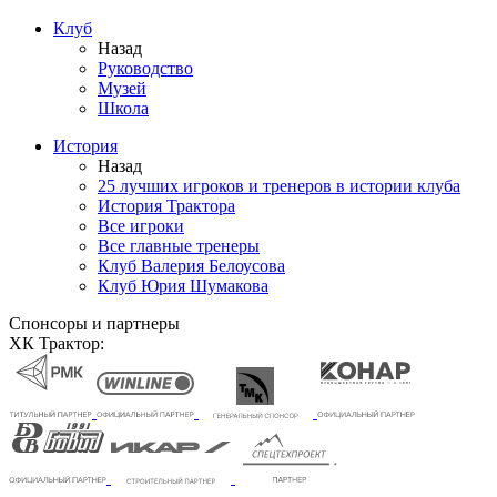
Клуб
Назад
Руководство
Музей
Школа
История
Назад
25 лучших игроков и тренеров в истории клуба
История Трактора
Все игроки
Все главные тренеры
Клуб Валерия Белоусова
Клуб Юрия Шумакова
Спонсоры и партнеры
ХК Трактор: