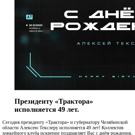
Президенту «Трактора»
исполняется 49 лет.
Сегодня президенту «Трактора» и губернатору Челябинской
области Алексею Текслеру исполняется 49 лет! Коллектив
хоккейного клуба искренне поздравляет Вас с днём рождения,