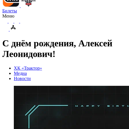
Билеты
Меню
С днём рождения, Алексей
Леонидович!
ХК «Трактор»
Медиа
Новости