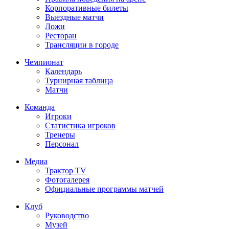
Корпоративные билеты
Выездные матчи
Ложи
Ресторан
Трансляции в городе
Чемпионат
Календарь
Турнирная таблица
Матчи
Команда
Игроки
Статистика игроков
Тренеры
Персонал
Медиа
Трактор TV
Фотогалерея
Официальные программы матчей
Клуб
Руководство
Музей