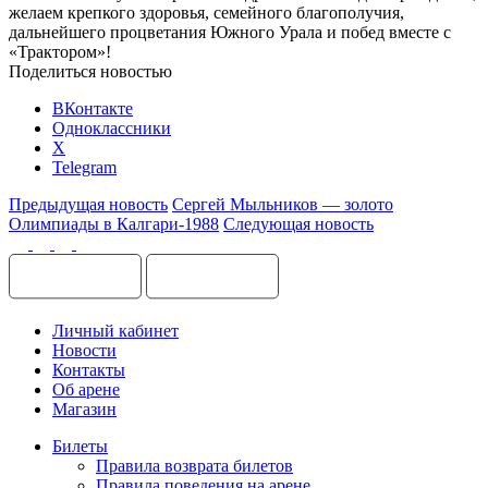
желаем крепкого здоровья, семейного благополучия,
дальнейшего процветания Южного Урала и побед вместе с
«Трактором»!
Поделиться новостью
ВКонтакте
Одноклассники
X
Telegram
Предыдущая новость
Сергей Мыльников — золото
Олимпиады в Калгари-1988
Следующая новость
Личный кабинет
Новости
Контакты
Об арене
Магазин
Билеты
Правила возврата билетов
Правила поведения на арене