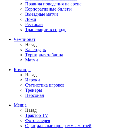
Правила поведения на арене
Корпоративные билеты
Выездные матчи
Ложи
Ресторан
Трансляции в городе
Чемпионат
Назад
Календарь
Турнирная таблица
Матчи
Команда
Назад
Игроки
Статистика игроков
Тренеры
Персонал
Медиа
Назад
Трактор TV
Фотогалерея
Официальные программы матчей