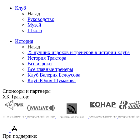
Клуб
Назад
Руководство
Музей
Школа
История
Назад
25 лучших игроков и тренеров в истории клуба
История Трактора
Все игроки
Все главные тренеры
Клуб Валерия Белоусова
Клуб Юрия Шумакова
Спонсоры и партнеры
ХК Трактор:
При поддержке: