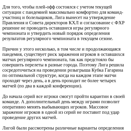
Для того, чтобы плей-офф состоялся с учетом текущей
ситуации с пандемией максимально комфортно для команд-
участниц и болельщиков, Лига вынесет на утверждение
Правления и Совета директоров КХЛ и согласование с ФХР
решение не проводить оставшиеся игры регулярного
чемпионата и утвердить новый порядок определения
результатов регулярного чемпионата в текущем сезоне.
Причин у этого несколько, в том числе и продолжающаяся
пандемия, существует риск заражения игроков в оставшихся
матчах регулярного чемпионата, так как предстояло бы
совершить перелеты в разные города. Поэтому Лига решила
сосредоточиться на проведении розыгрыша Кубка Гагарина
по оптимальной структуре, когда на каждом этапе матчи
проходят через день, а в день проходит не более четырех
матчей (по два в каждой конференции).
До начала серий все игроки смогут пройти карантин в своей
команде. А дополнительный день между играми позволит
оперативно менять выбывающих игроков. Массовое
заражение игроков в одной из серий не поставит под удар
проведение других матчей.
Лигой были рассмотрены различные варианты определения