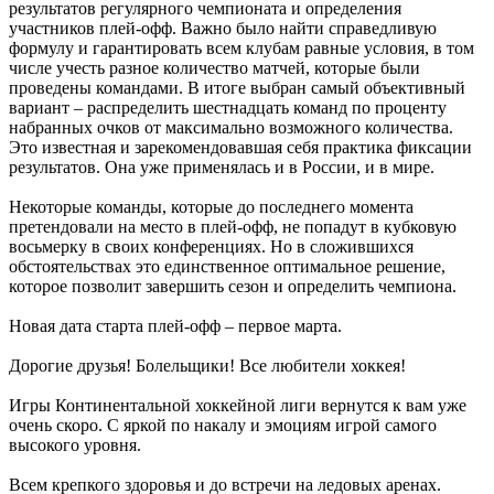
результатов регулярного чемпионата и определения
участников плей-офф. Важно было найти справедливую
формулу и гарантировать всем клубам равные условия, в том
числе учесть разное количество матчей, которые были
проведены командами. В итоге выбран самый объективный
вариант – распределить шестнадцать команд по проценту
набранных очков от максимально возможного количества.
Это известная и зарекомендовавшая себя практика фиксации
результатов. Она уже применялась и в России, и в мире.
Некоторые команды, которые до последнего момента
претендовали на место в плей-офф, не попадут в кубковую
восьмерку в своих конференциях. Но в сложившихся
обстоятельствах это единственное оптимальное решение,
которое позволит завершить сезон и определить чемпиона.
Новая дата старта плей-офф – первое марта.
Дорогие друзья! Болельщики! Все любители хоккея!
Игры Континентальной хоккейной лиги вернутся к вам уже
очень скоро. С яркой по накалу и эмоциям игрой самого
высокого уровня.
Всем крепкого здоровья и до встречи на ледовых аренах.