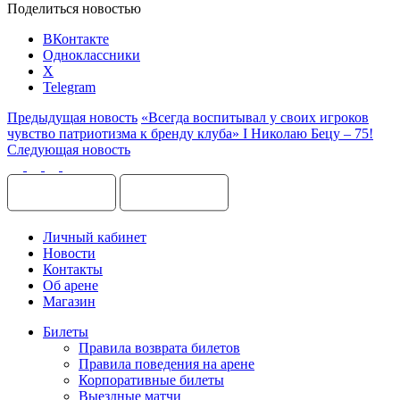
Поделиться новостью
ВКонтакте
Одноклассники
X
Telegram
Предыдущая новость
«Всегда воспитывал у своих игроков
чувство патриотизма к бренду клуба» I Николаю Бецу – 75!
Следующая новость
Личный кабинет
Новости
Контакты
Об арене
Магазин
Билеты
Правила возврата билетов
Правила поведения на арене
Корпоративные билеты
Выездные матчи