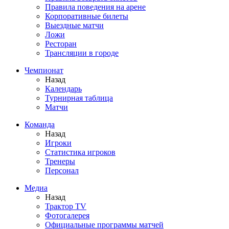
Правила поведения на арене
Корпоративные билеты
Выездные матчи
Ложи
Ресторан
Трансляции в городе
Чемпионат
Назад
Календарь
Турнирная таблица
Матчи
Команда
Назад
Игроки
Статистика игроков
Тренеры
Персонал
Медиа
Назад
Трактор TV
Фотогалерея
Официальные программы матчей