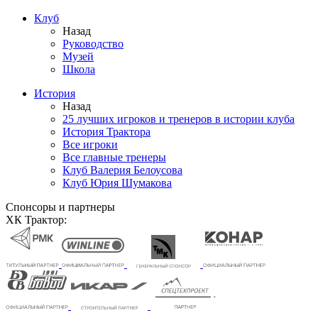
Клуб
Назад
Руководство
Музей
Школа
История
Назад
25 лучших игроков и тренеров в истории клуба
История Трактора
Все игроки
Все главные тренеры
Клуб Валерия Белоусова
Клуб Юрия Шумакова
Спонсоры и партнеры
ХК Трактор: