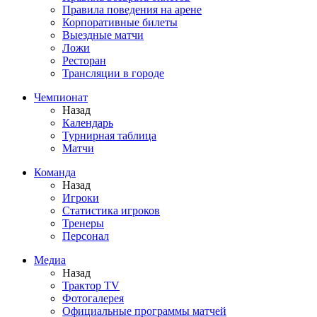
Правила поведения на арене
Корпоративные билеты
Выездные матчи
Ложи
Ресторан
Трансляции в городе
Чемпионат
Назад
Календарь
Турнирная таблица
Матчи
Команда
Назад
Игроки
Статистика игроков
Тренеры
Персонал
Медиа
Назад
Трактор TV
Фотогалерея
Официальные программы матчей