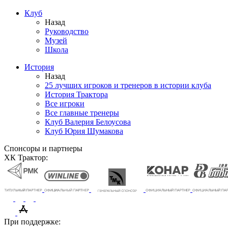
Клуб
Назад
Руководство
Музей
Школа
История
Назад
25 лучших игроков и тренеров в истории клуба
История Трактора
Все игроки
Все главные тренеры
Клуб Валерия Белоусова
Клуб Юрия Шумакова
Спонсоры и партнеры
ХК Трактор:
При поддержке: