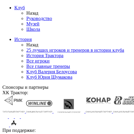
Клуб
Назад
Руководство
Музей
Школа
История
Назад
25 лучших игроков и тренеров в истории клуба
История Трактора
Все игроки
Все главные тренеры
Клуб Валерия Белоусова
Клуб Юрия Шумакова
Спонсоры и партнеры
ХК Трактор:
При поддержке: