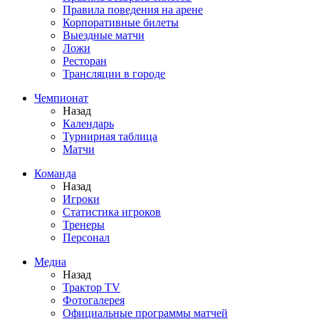
Правила поведения на арене
Корпоративные билеты
Выездные матчи
Ложи
Ресторан
Трансляции в городе
Чемпионат
Назад
Календарь
Турнирная таблица
Матчи
Команда
Назад
Игроки
Статистика игроков
Тренеры
Персонал
Медиа
Назад
Трактор TV
Фотогалерея
Официальные программы матчей