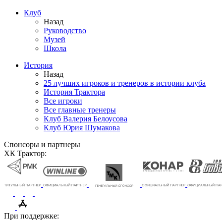
Клуб
Назад
Руководство
Музей
Школа
История
Назад
25 лучших игроков и тренеров в истории клуба
История Трактора
Все игроки
Все главные тренеры
Клуб Валерия Белоусова
Клуб Юрия Шумакова
Спонсоры и партнеры
ХК Трактор:
При поддержке: