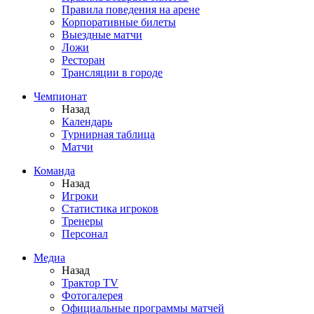
Правила поведения на арене
Корпоративные билеты
Выездные матчи
Ложи
Ресторан
Трансляции в городе
Чемпионат
Назад
Календарь
Турнирная таблица
Матчи
Команда
Назад
Игроки
Статистика игроков
Тренеры
Персонал
Медиа
Назад
Трактор TV
Фотогалерея
Официальные программы матчей