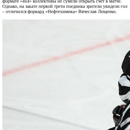
формате «4х4» коллективы не сумели открыть счёт в матче.
Однако, на закате первой трети поединка зрители увидели гол
– отличился форвард «Нефтехимика» Вячеслав Лещенко.