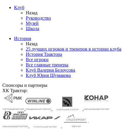
Клуб
Назад
Руководство
Музей
Школа
История
Назад
25 лучших игроков и тренеров в истории клуба
История Трактора
Все игроки
Все главные тренеры
Клуб Валерия Белоусова
Клуб Юрия Шумакова
Спонсоры и партнеры
ХК Трактор: