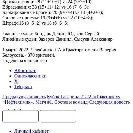
Броски в створ: 28 (11+10+7) vs 24 (7+7+10);
Вбрасывания: 38 (15+11+12) vs 16 (7+6+3);
Блокированные броски: 20 (9+7+4) vs 13 (4+2+7);
Силовые приемы: 19 (9+4+6) vs 22 (10+4+8);
Штраф: 16 (8+6+2) vs 18 (6+6+6).
Главные судьи: Бондарь Денис, Юдаков Сергей
Линейные судьи: Захаров Даниил, Сысуев Александр
1 марта 2022. Челябинск, ЛА «Трактор» имени Валерия
Белоусова. 4370 зрителей.
Поделиться новостью
ВКонтакте
Одноклассники
X
Telegram
Предыдущая новость
Кубок Гагарина 21/22. «Трактор» vs
«Нефтехимик». Матч #1. Составы команд
Следующая новость
Личный кабинет