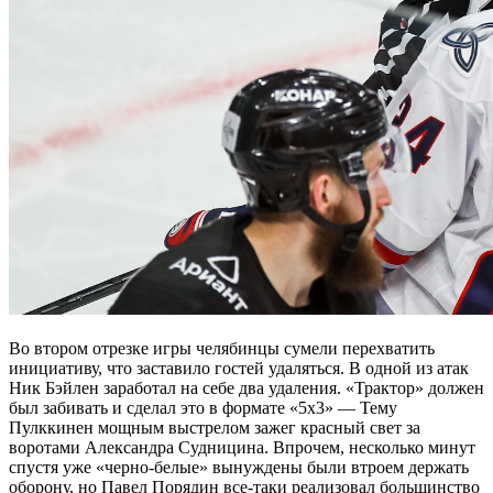
Во втором отрезке игры челябинцы сумели перехватить
инициативу, что заставило гостей удаляться. В одной из атак
Ник Бэйлен заработал на себе два удаления. «Трактор» должен
был забивать и сделал это в формате «5х3» — Тему
Пулккинен мощным выстрелом зажег красный свет за
воротами Александра Судницина. Впрочем, несколько минут
спустя уже «черно-белые» вынуждены были втроем держать
оборону, но Павел Порядин все-таки реализовал большинство