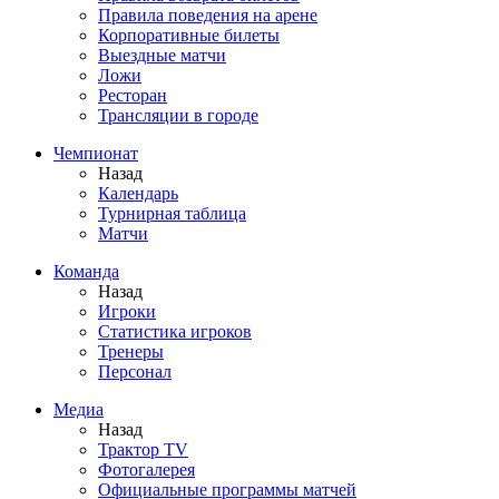
Правила поведения на арене
Корпоративные билеты
Выездные матчи
Ложи
Ресторан
Трансляции в городе
Чемпионат
Назад
Календарь
Турнирная таблица
Матчи
Команда
Назад
Игроки
Статистика игроков
Тренеры
Персонал
Медиа
Назад
Трактор TV
Фотогалерея
Официальные программы матчей