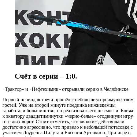
Счёт в серии – 1:0.
«Трактор» и «Нефтехимик» открывали серию в Челябинске.
Первый период встречи прошёл с небольшим преимуществом
гостей. Уже на второй минуте поединка нижнекамцы
заработали большинство, но реализовать его не смогли. Ближе
к экватору двадцатиминутки «черно-белые» отодвинули игру
от своих ворот. Стоит отметить, что «волки» действовали
достаточно агрессивно, что привело к небольшой потасовке с
участием Лоуренса Пилута и Евгения Артюхина. При игре в