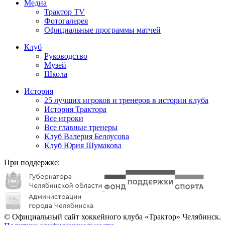
Медиа
Трактор TV
Фотогалерея
Официальные программы матчей
Клуб
Руководство
Музей
Школа
История
25 лучших игроков и тренеров в истории клуба
История Трактора
Все игроки
Все главные тренеры
Клуб Валерия Белоусова
Клуб Юрия Шумакова
При поддержке:
© Официальный сайт хоккейного клуба «Трактор» Челябинск.