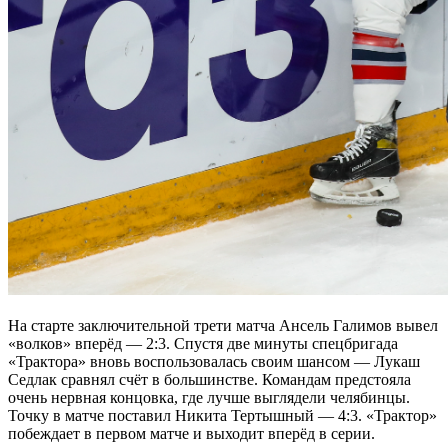
На старте заключительной трети матча Ансель Галимов вывел
«волков» вперёд — 2:3. Спустя две минуты спецбригада
«Трактора» вновь воспользовалась своим шансом — Лукаш
Седлак сравнял счёт в большинстве. Командам предстояла
очень нервная концовка, где лучше выглядели челябинцы.
Точку в матче поставил Никита Тертышный — 4:3. «Трактор»
побеждает в первом матче и выходит вперёд в серии.