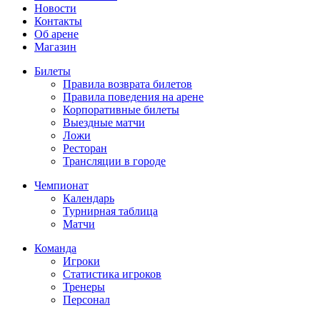
Новости
Контакты
Об арене
Магазин
Билеты
Правила возврата билетов
Правила поведения на арене
Корпоративные билеты
Выездные матчи
Ложи
Ресторан
Трансляции в городе
Чемпионат
Календарь
Турнирная таблица
Матчи
Команда
Игроки
Статистика игроков
Тренеры
Персонал