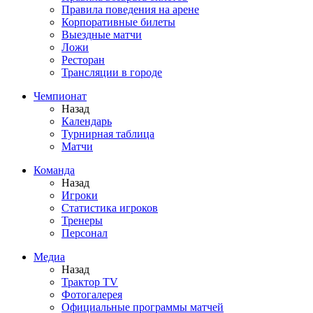
Правила поведения на арене
Корпоративные билеты
Выездные матчи
Ложи
Ресторан
Трансляции в городе
Чемпионат
Назад
Календарь
Турнирная таблица
Матчи
Команда
Назад
Игроки
Статистика игроков
Тренеры
Персонал
Медиа
Назад
Трактор TV
Фотогалерея
Официальные программы матчей