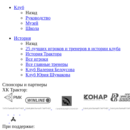
Клуб
Назад
Руководство
Музей
Школа
История
Назад
25 лучших игроков и тренеров в истории клуба
История Трактора
Все игроки
Все главные тренеры
Клуб Валерия Белоусова
Клуб Юрия Шумакова
Спонсоры и партнеры
ХК Трактор:
При поддержке: