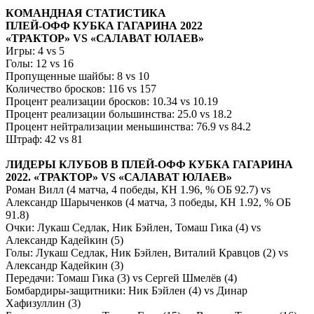
КОМАНДНАЯ СТАТИСТИКА
ПЛЕЙ-ОФФ КУБКА ГАГАРИНА 2022
«ТРАКТОР» VS «САЛАВАТ ЮЛАЕВ»
Игры: 4 vs 5
Голы: 12 vs 16
Пропущенные шайбы: 8 vs 10
Количество бросков: 116 vs 157
Процент реализации бросков: 10.34 vs 10.19
Процент реализации большинства: 25.0 vs 18.2
Процент нейтрализации меньшинства: 76.9 vs 84.2
Штраф: 42 vs 81
ЛИДЕРЫ КЛУБОВ В ПЛЕЙ-ОФФ КУБКА ГАГАРИНА
2022. «ТРАКТОР» VS «САЛАВАТ ЮЛАЕВ»
Роман Вилл (4 матча, 4 победы, КН 1.96, % ОБ 92.7) vs
Александр Шарыченков (4 матча, 3 победы, КН 1.92, % ОБ
91.8)
Очки: Лукаш Седлак, Ник Бэйлен, Томаш Гика (4) vs
Александр Кадейкин (5)
Голы: Лукаш Седлак, Ник Бэйлен, Виталий Кравцов (2) vs
Александр Кадейкин (3)
Передачи: Томаш Гика (3) vs Сергей Шмелёв (4)
Бомбардиры-защитники: Ник Бэйлен (4) vs Динар
Хафизуллин (3)