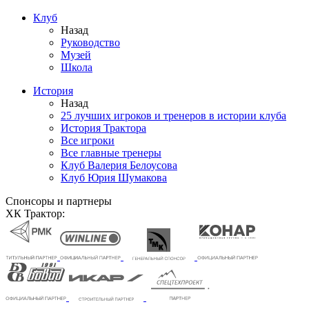
Клуб
Назад
Руководство
Музей
Школа
История
Назад
25 лучших игроков и тренеров в истории клуба
История Трактора
Все игроки
Все главные тренеры
Клуб Валерия Белоусова
Клуб Юрия Шумакова
Спонсоры и партнеры
ХК Трактор: