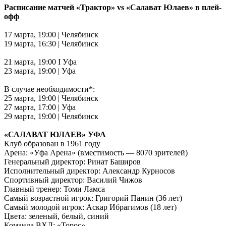
Расписание матчей «Трактор» vs «Салават Юлаев» в плей-
офф
17 марта, 19:00 | Челябинск
19 марта, 16:30 | Челябинск
21 марта, 19:00 I Уфа
23 марта, 19:00 | Уфа
В случае необходимости*:
25 марта, 19:00 | Челябинск
27 марта, 17:00 | Уфа
29 марта, 19:00 | Челябинск
«САЛАВАТ ЮЛАЕВ» УФА
Клуб образован в 1961 году
Арена: «Уфа Арена» (вместимость — 8070 зрителей)
Генеральный директор: Ринат Баширов
Исполнительный директор: Александр Курносов
Спортивный директор: Василий Чижов
Главный тренер: Томи Ламса
Самый возрастной игрок: Григорий Панин (36 лет)
Самый молодой игрок: Аскар Ибрагимов (18 лет)
Цвета: зеленый, белый, синий
Команда ВХЛ: «Торос»