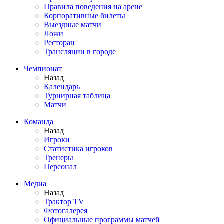
Правила поведения на арене
Корпоративные билеты
Выездные матчи
Ложи
Ресторан
Трансляции в городе
Чемпионат
Назад
Календарь
Турнирная таблица
Матчи
Команда
Назад
Игроки
Статистика игроков
Тренеры
Персонал
Медиа
Назад
Трактор TV
Фотогалерея
Официальные программы матчей