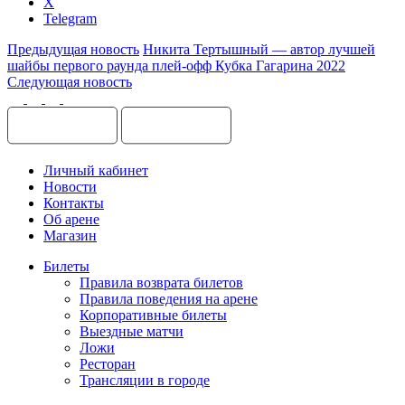
X
Telegram
Предыдущая новость
Никита Тертышный — автор лучшей
шайбы первого раунда плей-офф Кубка Гагарина 2022
Следующая новость
Личный кабинет
Новости
Контакты
Об арене
Магазин
Билеты
Правила возврата билетов
Правила поведения на арене
Корпоративные билеты
Выездные матчи
Ложи
Ресторан
Трансляции в городе