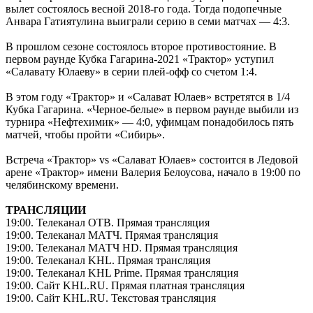
вылет состоялось весной 2018-го года. Тогда подопечные
Анвара Гатиятулина выиграли серию в семи матчах — 4:3.
В прошлом сезоне состоялось второе противостояние. В
первом раунде Кубка Гагарина-2021 «Трактор» уступил
«Салавату Юлаеву» в серии плей-офф со счетом 1:4.
В этом году «Трактор» и «Салават Юлаев» встретятся в 1/4
Кубка Гагарина. «Черное-белые» в первом раунде выбили из
турнира «Нефтехимик» — 4:0, уфимцам понадобилось пять
матчей, чтобы пройти «Сибирь».
Встреча «Трактор» vs «Салават Юлаев» состоится в Ледовой
арене «Трактор» имени Валерия Белоусова, начало в 19:00 по
челябинскому времени.
ТРАНСЛЯЦИИ
19:00. Телеканал ОТВ. Прямая трансляция
19:00. Телеканал МАТЧ. Прямая трансляция
19:00. Телеканал МАТЧ HD. Прямая трансляция
19:00. Телеканал KHL. Прямая трансляция
19:00. Телеканал KHL Prime. Прямая трансляция
19:00. Сайт KHL.RU. Прямая платная трансляция
19:00. Сайт KHL.RU. Текстовая трансляция