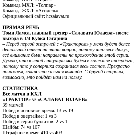
Команда МХЛ: «Толпар»
Команда ЖХЛ: «Агидель»
Официальный сайт: hcsalavat.ru
ПРЯМАЯ РЕЧЬ
Томи Ламса, главный тренер «Салавата Юлаева» после
выхода в 1/4 Кубка Гагарина
– Перед первой встречей с «Трактором» у меня будет более
детальный ответ на этот вопрос, потому что весь фокус,
всё внимание были направлены на прохождение этой серии.
Думаю, что в этой ситуации мы будем в качестве андердога,
потому что у соперника сохранился весь состав. Прекрасно
понимаем, какая это сильная команда. С другой стороны,
возможно, это пойдёт нам на пользу.
СТАТИСТИКА
Все матчи в КХЛ
«ТРАКТОР» vs «САЛАВАТ ЮЛАЕВ»
39 матчей
Побед в основное время: 13 vs 19
Побед в овертайме: 1 vs 3
Побед в серии буллитов: 2 vs 1
Шайбы: 74 vs 107
Штрафное время: 410 vs 403