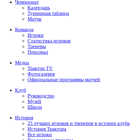
Чемпионат
Календарь
Турнирная таблица
Матчи
Команда
Игроки
Статистика игроков
Тренеры
Персонал
Медиа
Трактор TV
Фотогалерея
Официальные программы матчей
Клуб
Руководство
Музей
Школа
История
25 лучших игроков и тренеров в истории клуба
История Трактора
Все игроки