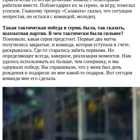
работали вместе. Поблагодарил их за серию, за игру, пожелал
успехов. Главному тренеру «Салавата» сказал, что ситуация
непростая, он остался с командой, молодец.
Такая тактическая победа в серии, была, так сказать,
шахматная партия. В чем тактически были сильнее?
Понимали, какая серия предстоит. Первые два матча
получились закрытые, и команда, которая уступала в счете,
раскрывалась. Где-то старались забить первыми. Но
определяющее всегда, наверное, реализация моментов. Нам
удалось использовать их больше, чем сопернику, и мы
одержали победу. Вы спрашивали, что у меня был день
рождения и подарили ли мне какой-то подарок. Вот сегодня
команда мне его сделала.