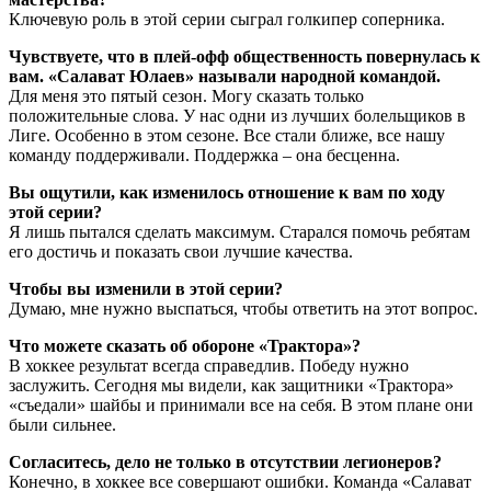
Ключевую роль в этой серии сыграл голкипер соперника.
Чувствуете, что в плей-офф общественность повернулась к
вам. «Салават Юлаев» называли народной командой.
Для меня это пятый сезон. Могу сказать только
положительные слова. У нас одни из лучших болельщиков в
Лиге. Особенно в этом сезоне. Все стали ближе, все нашу
команду поддерживали. Поддержка – она бесценна.
Вы ощутили, как изменилось отношение к вам по ходу
этой серии?
Я лишь пытался сделать максимум. Старался помочь ребятам
его достичь и показать свои лучшие качества.
Чтобы вы изменили в этой серии?
Думаю, мне нужно выспаться, чтобы ответить на этот вопрос.
Что можете сказать об обороне «Трактора»?
В хоккее результат всегда справедлив. Победу нужно
заслужить. Сегодня мы видели, как защитники «Трактора»
«съедали» шайбы и принимали все на себя. В этом плане они
были сильнее.
Согласитесь, дело не только в отсутствии легионеров?
Конечно, в хоккее все совершают ошибки. Команда «Салават