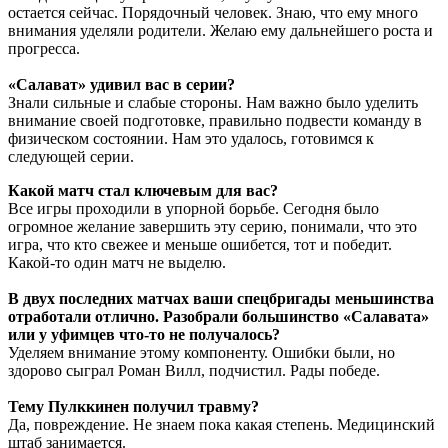
остается сейчас. Порядочный человек. Знаю, что ему много
внимания уделяли родители. Желаю ему дальнейшего роста и
прогресса.
«Салават» удивил вас в серии?
Знали сильные и слабые стороны. Нам важно было уделить
внимание своей подготовке, правильно подвести команду в
физическом состоянии. Нам это удалось, готовимся к
следующей серии.
Какой матч стал ключевым для вас?
Все игры проходили в упорной борьбе. Сегодня было
огромное желание завершить эту серию, понимали, что это
игра, что кто свежее и меньше ошибется, тот и победит.
Какой-то один матч не выделю.
В двух последних матчах ваши спецбригады меньшинства
отработали отлично. Разобрали большинство «Салавата»
или у уфимцев что-то не получалось?
Уделяем внимание этому компоненту. Ошибки были, но
здорово сыграл Роман Вилл, подчистил. Рады победе.
Тему Пулккинен получил травму?
Да, повреждение. Не знаем пока какая степень. Медицинский
штаб занимается.