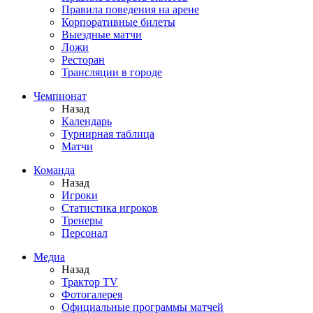
Правила поведения на арене
Корпоративные билеты
Выездные матчи
Ложи
Ресторан
Трансляции в городе
Чемпионат
Назад
Календарь
Турнирная таблица
Матчи
Команда
Назад
Игроки
Статистика игроков
Тренеры
Персонал
Медиа
Назад
Трактор TV
Фотогалерея
Официальные программы матчей