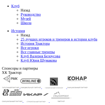
Клуб
Назад
Руководство
Музей
Школа
История
Назад
25 лучших игроков и тренеров в истории клуба
История Трактора
Все игроки
Все главные тренеры
Клуб Валерия Белоусова
Клуб Юрия Шумакова
Спонсоры и партнеры
ХК Трактор: