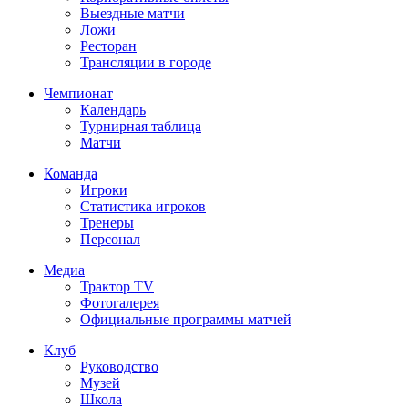
Выездные матчи
Ложи
Ресторан
Трансляции в городе
Чемпионат
Календарь
Турнирная таблица
Матчи
Команда
Игроки
Статистика игроков
Тренеры
Персонал
Медиа
Трактор TV
Фотогалерея
Официальные программы матчей
Клуб
Руководство
Музей
Школа