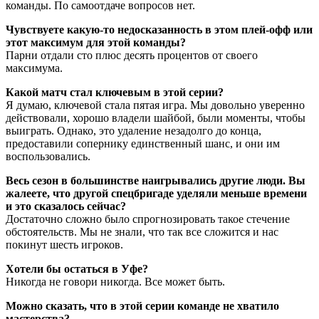
команды. По самоотдаче вопросов нет.
Чувствуете какую-то недосказанность в этом плей-офф или
этот максимум для этой команды?
Парни отдали сто плюс десять процентов от своего
максимума.
Какой матч стал ключевым в этой серии?
Я думаю, ключевой стала пятая игра. Мы довольно уверенно
действовали, хорошо владели шайбой, были моменты, чтобы
выиграть. Однако, это удаление незадолго до конца,
предоставили сопернику единственный шанс, и они им
воспользовались.
Весь сезон в большинстве наигрывались другие люди. Вы
жалеете, что другой спецбригаде уделяли меньше времени
и это сказалось сейчас?
Достаточно сложно было спрогнозировать такое стечение
обстоятельств. Мы не знали, что так все сложится и нас
покинут шесть игроков.
Хотели бы остаться в Уфе?
Никогда не говори никогда. Все может быть.
Можно сказать, что в этой серии команде не хватило
мастерства?