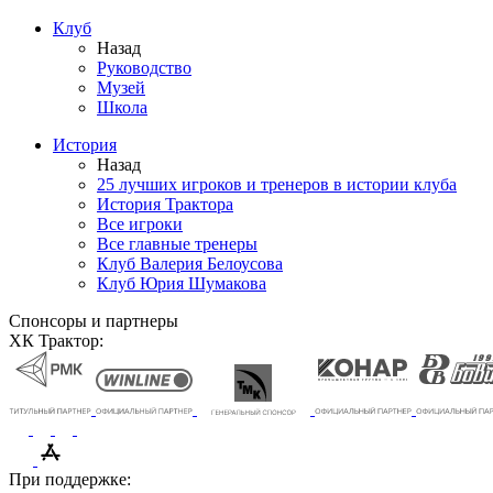
Клуб
Назад
Руководство
Музей
Школа
История
Назад
25 лучших игроков и тренеров в истории клуба
История Трактора
Все игроки
Все главные тренеры
Клуб Валерия Белоусова
Клуб Юрия Шумакова
Спонсоры и партнеры
ХК Трактор:
При поддержке: