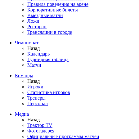
Правила поведения на арене
Корпоративные билеты
Выездные матчи
Ложи
Ресторан
Трансляции в городе
Чемпионат
Назад
Календарь
Турнирная таблица
Матчи
Команда
Назад
Игроки
Статистика игроков
Тренеры
Персонал
Медиа
Назад
Трактор TV
Фотогалерея
Официальные программы матчей