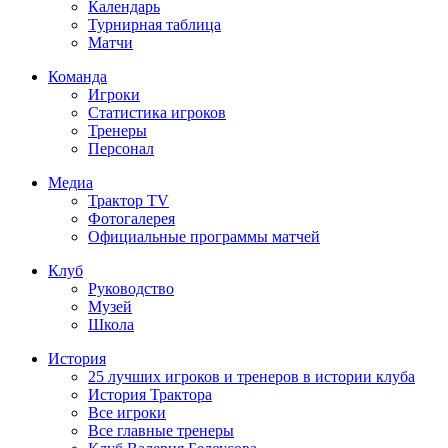
Календарь
Турнирная таблица
Матчи
Команда
Игроки
Статистика игроков
Тренеры
Персонал
Медиа
Трактор TV
Фотогалерея
Официальные программы матчей
Клуб
Руководство
Музей
Школа
История
25 лучших игроков и тренеров в истории клуба
История Трактора
Все игроки
Все главные тренеры