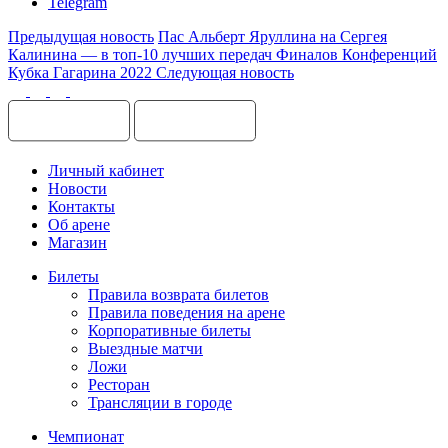
Telegram
Предыдущая новость
Пас Альберт Яруллина на Сергея
Калинина — в топ-10 лучших передач Финалов Конференций
Кубка Гагарина 2022
Следующая новость
Личный кабинет
Новости
Контакты
Об арене
Магазин
Билеты
Правила возврата билетов
Правила поведения на арене
Корпоративные билеты
Выездные матчи
Ложи
Ресторан
Трансляции в городе
Чемпионат