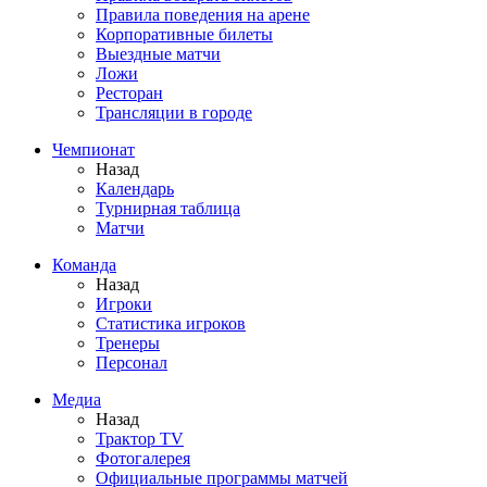
Правила поведения на арене
Корпоративные билеты
Выездные матчи
Ложи
Ресторан
Трансляции в городе
Чемпионат
Назад
Календарь
Турнирная таблица
Матчи
Команда
Назад
Игроки
Статистика игроков
Тренеры
Персонал
Медиа
Назад
Трактор TV
Фотогалерея
Официальные программы матчей