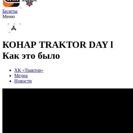
Билеты
Меню
КОНАР TRAKTOR DAY l
Как это было
ХК «Трактор»
Медиа
Новости