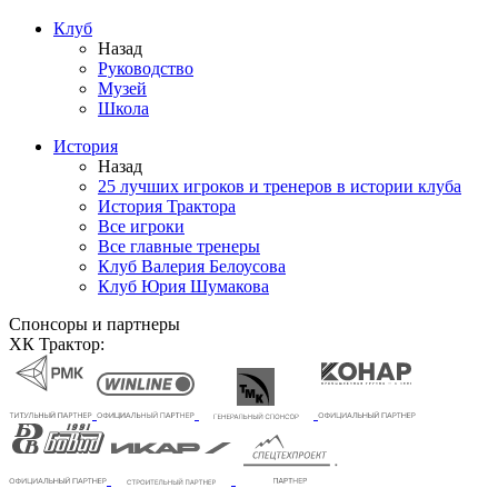
Клуб
Назад
Руководство
Музей
Школа
История
Назад
25 лучших игроков и тренеров в истории клуба
История Трактора
Все игроки
Все главные тренеры
Клуб Валерия Белоусова
Клуб Юрия Шумакова
Спонсоры и партнеры
ХК Трактор: