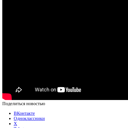
Поделиться новостью
ВКонтакте
Одноклассники
X