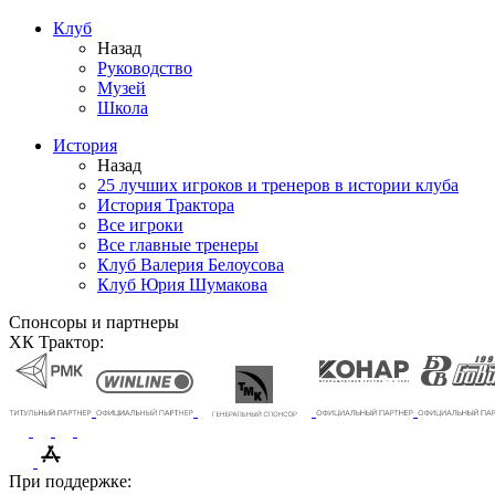
Клуб
Назад
Руководство
Музей
Школа
История
Назад
25 лучших игроков и тренеров в истории клуба
История Трактора
Все игроки
Все главные тренеры
Клуб Валерия Белоусова
Клуб Юрия Шумакова
Спонсоры и партнеры
ХК Трактор:
При поддержке: