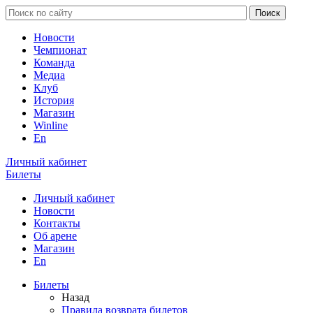
Новости
Чемпионат
Команда
Медиа
Клуб
История
Магазин
Winline
En
Личный кабинет
Билеты
Личный кабинет
Новости
Контакты
Об арене
Магазин
En
Билеты
Назад
Правила возврата билетов