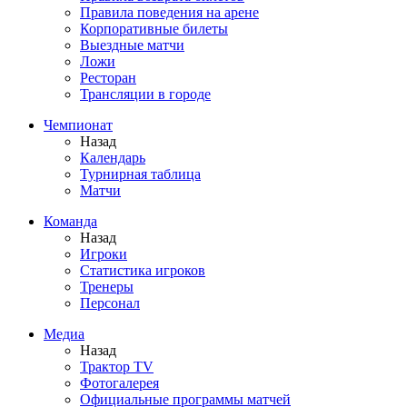
Правила поведения на арене
Корпоративные билеты
Выездные матчи
Ложи
Ресторан
Трансляции в городе
Чемпионат
Назад
Календарь
Турнирная таблица
Матчи
Команда
Назад
Игроки
Статистика игроков
Тренеры
Персонал
Медиа
Назад
Трактор TV
Фотогалерея
Официальные программы матчей