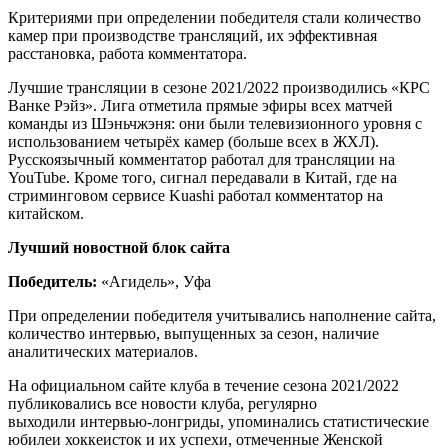
Критериями при определении победителя стали количество
камер при производстве трансляций, их эффективная
расстановка, работа комментатора.
Лучшие трансляции в сезоне 2021/2022 производились «КРС
Ванке Рэйз». Лига отметила прямые эфиры всех матчей
команды из Шэньчжэня: они были телевизионного уровня с
использованием четырёх камер (больше всех в ЖХЛ).
Русскоязычный комментатор работал для трансляции на
YouTube. Кроме того, сигнал передавали в Китай, где на
стриминговом сервисе Kuashi работал комментатор на
китайском.
Лучший новостной блок сайта
Победитель:
«Агидель», Уфа
При определении победителя учитывались наполнение сайта,
количество интервью, выпущенных за сезон, наличие
аналитических материалов.
На официальном сайте клуба в течение сезона 2021/2022
публиковались все новости клуба, регулярно
выходили интервью-лонгриды, упоминались статистические
юбилеи хоккеисток и их успехи, отмеченные Женской