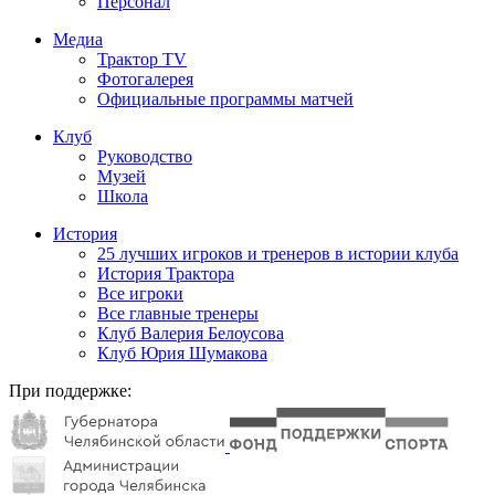
Персонал
Медиа
Трактор TV
Фотогалерея
Официальные программы матчей
Клуб
Руководство
Музей
Школа
История
25 лучших игроков и тренеров в истории клуба
История Трактора
Все игроки
Все главные тренеры
Клуб Валерия Белоусова
Клуб Юрия Шумакова
При поддержке: