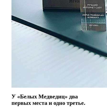
У «Белых Медведиц» два
первых места и одно третье.