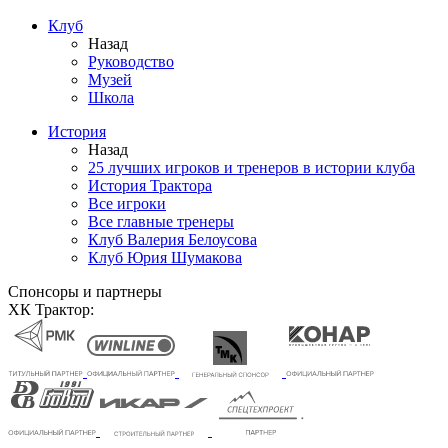
Клуб
Назад
Руководство
Музей
Школа
История
Назад
25 лучших игроков и тренеров в истории клуба
История Трактора
Все игроки
Все главные тренеры
Клуб Валерия Белоусова
Клуб Юрия Шумакова
Спонсоры и партнеры
ХК Трактор: