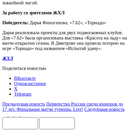
хоккейной лигой.
За работу со зрителями ЖХЛ
Победитель:
Дарья Финогенова, «7.62», «Торнадо»
Дарья реализовала проекты для двух подмосковных клубов.
Для «7.62» была организована выставка «Красота на льду» на
матче-открытии сезона. В Дмитрове она провела лотерею на
игре «Торнадо» под названием «Испытай удачу».
ЖХЛ
Поделиться новостью
ВКонтакте
Одноклассники
X
Telegram
Предыдущая новость
Первенство России среди юниоров до
17 лет. Финальные матчи турнира. Live!
Следующая новость