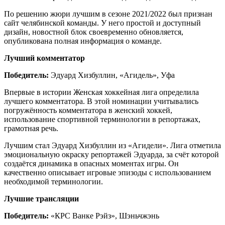
По решению жюри лучшим в сезоне 2021/2022 был признан
сайт челябинской команды. У него простой и доступный
дизайн, новостной блок своевременно обновляется,
опубликована полная информация о команде.
Лучший комментатор
Победитель:
Эдуард Хизбуллин, «Агидель», Уфа
Впервые в истории Женская хоккейная лига определила
лучшего комментатора. В этой номинации учитывались
погружённость комментатора в женский хоккей,
использование спортивной терминологии в репортажах,
грамотная речь.
Лучшим стал Эдуард Хизбуллин из «Агидели». Лига отметила
эмоциональную окраску репортажей Эдуарда, за счёт которой
создаётся динамика в опасных моментах игры. Он
качественно описывает игровые эпизоды с использованием
необходимой терминологии.
Лучшие трансляции
Победитель:
«КРС Ванке Рэйз», Шэньчжэнь