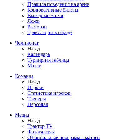
Правила поведения на арене
Корпоративные билеты
Выездные матчи
Ложи
Ресторан
Трансляции в городе
Чемпионат
Назад
Календарь
Турнирная таблица
Матчи
Команда
Назад
Игроки
Статистика игроков
Тренеры
Персонал
Медиа
Назад
Трактор TV
Фотогалерея
Официальные программы матчей