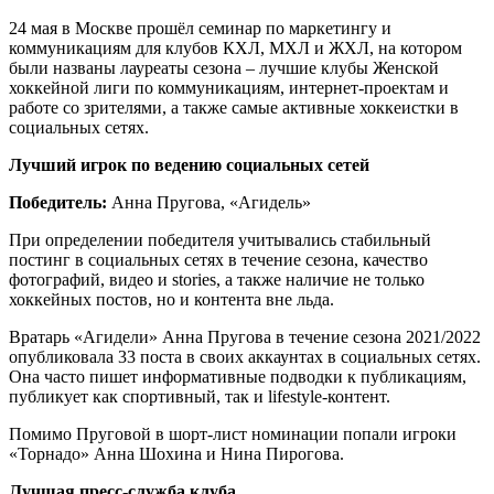
24 мая в Москве прошёл семинар по маркетингу и
коммуникациям для клубов КХЛ, МХЛ и ЖХЛ, на котором
были названы лауреаты сезона – лучшие клубы Женской
хоккейной лиги по коммуникациям, интернет-проектам и
работе со зрителями, а также самые активные хоккеистки в
социальных сетях.
Лучший игрок по ведению социальных сетей
Победитель:
Анна Пругова, «Агидель»
При определении победителя учитывались стабильный
постинг в социальных сетях в течение сезона, качество
фотографий, видео и stories, а также наличие не только
хоккейных постов, но и контента вне льда.
Вратарь «Агидели» Анна Пругова в течение сезона 2021/2022
опубликовала 33 поста в своих аккаунтах в социальных сетях.
Она часто пишет информативные подводки к публикациям,
публикует как спортивный, так и lifestyle-контент.
Помимо Пруговой в шорт-лист номинации попали игроки
«Торнадо» Анна Шохина и Нина Пирогова.
Лучшая пресс-служба клуба