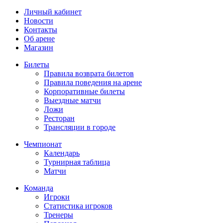
Личный кабинет
Новости
Контакты
Об арене
Магазин
Билеты
Правила возврата билетов
Правила поведения на арене
Корпоративные билеты
Выездные матчи
Ложи
Ресторан
Трансляции в городе
Чемпионат
Календарь
Турнирная таблица
Матчи
Команда
Игроки
Статистика игроков
Тренеры